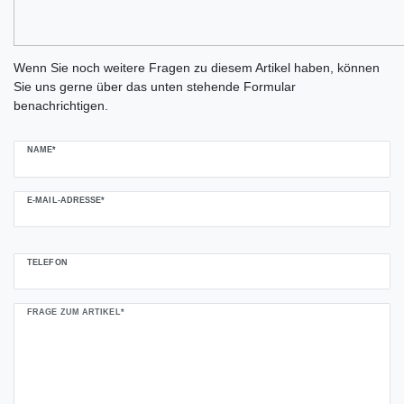
Ceres::Template.mailFormHoneypotLabel
Wenn Sie noch weitere Fragen zu diesem Artikel haben, können
Sie uns gerne über das unten stehende Formular
benachrichtigen.
NAME*
E-MAIL-ADRESSE*
TELEFON
FRAGE ZUM ARTIKEL*