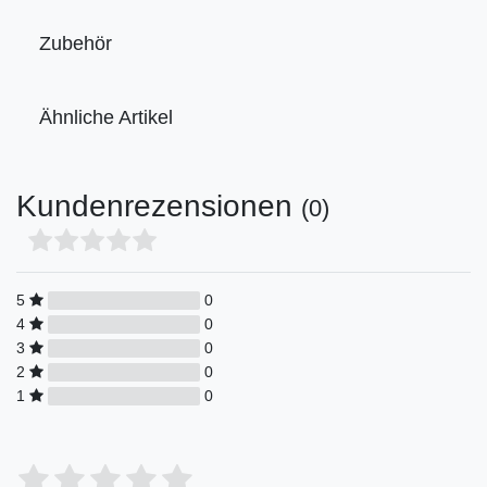
Zubehör
Ähnliche Artikel
Kundenrezensionen
(0)
5
0
4
0
3
0
2
0
1
0
Bewertungssterne
1
2
3
4
5