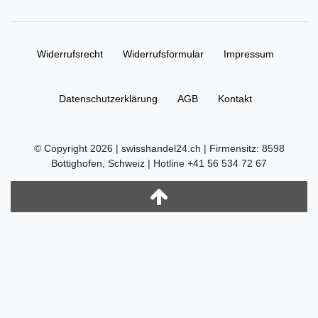
Widerrufs­recht
Widerrufs­formular
Impressum
Daten­schutz­erklärung
AGB
Kontakt
© Copyright 2026 | swisshandel24.ch | Firmensitz: 8598
Bottighofen, Schweiz | Hotline +41 56 534 72 67