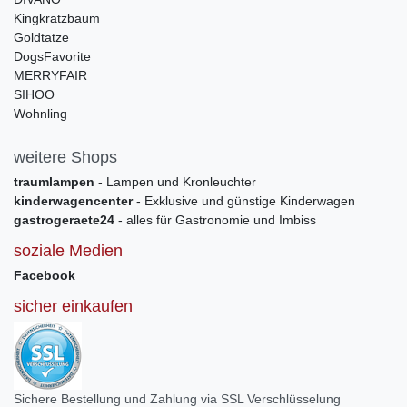
Kingkratzbaum
Goldtatze
DogsFavorite
MERRYFAIR
SIHOO
Wohnling
weitere Shops
traumlampen
- Lampen und Kronleuchter
kinderwagencenter
- Exklusive und günstige Kinderwagen
gastrogeraete24
- alles für Gastronomie und Imbiss
soziale Medien
Facebook
sicher einkaufen
Sichere Bestellung und Zahlung via SSL Verschlüsselung