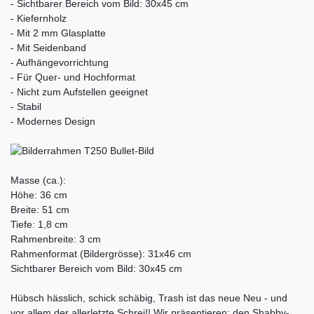
- Sichtbarer Bereich vom Bild: 30x45 cm
- Kiefernholz
- Mit 2 mm Glasplatte
- Mit Seidenband
- Aufhängevorrichtung
- Für Quer- und Hochformat
- Nicht zum Aufstellen geeignet
- Stabil
- Modernes Design
Masse (ca.):
Höhe: 36 cm
Breite: 51 cm
Tiefe: 1,8 cm
Rahmenbreite: 3 cm
Rahmenformat (Bildergrösse): 31x46 cm
Sichtbarer Bereich vom Bild: 30x45 cm
Hübsch hässlich, schick schäbig, Trash ist das neue Neu - und
vor allem der allerletzte Schrei!! Wir präsentieren: den Shabby-