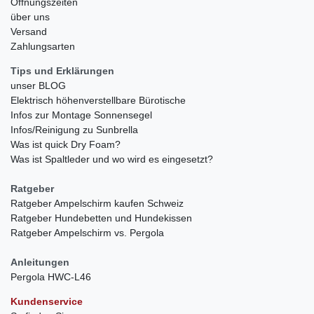
Öffnungszeiten
über uns
Versand
Zahlungsarten
Tips und Erklärungen
unser BLOG
Elektrisch höhenverstellbare Bürotische
Infos zur Montage Sonnensegel
Infos/Reinigung zu Sunbrella
Was ist quick Dry Foam?
Was ist Spaltleder und wo wird es eingesetzt?
Ratgeber
Ratgeber Ampelschirm kaufen Schweiz
Ratgeber Hundebetten und Hundekissen
Ratgeber Ampelschirm vs. Pergola
Anleitungen
Pergola HWC-L46
Kundenservice