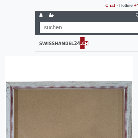
Chat
- Hotline
+