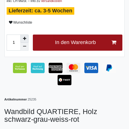
inkl. CH MwSt. – Info zu
Versandkosten
ca. 3-5 Wochen
Wunschliste
In den Warenkorb
Artikelnummer
25235
Wandbild QUARTIERE, Holz
schwarz-grau-weiss-rot