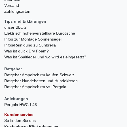
Versand
Zahlungsarten
Tips und Erklärungen
unser BLOG
Elektrisch höhenverstellbare Bürotische
Infos zur Montage Sonnensegel
Infos/Reinigung zu Sunbrella
Was ist quick Dry Foam?
Was ist Spaltleder und wo wird es eingesetzt?
Ratgeber
Ratgeber Ampelschirm kaufen Schweiz
Ratgeber Hundebetten und Hundekissen
Ratgeber Ampelschirm vs. Pergola
Anleitungen
Pergola HWC-L46
Kundenservice
So finden Sie uns
Kostenloser Rückrufservice