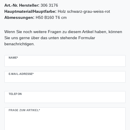
Art.-Nr. Hersteller:
306 3176
Hauptmaterial/Hauptfarbe:
Holz schwarz-grau-weiss-rot
Abmessungen:
H50 B160 T6 cm
Ceres::Template.mailFormHoneypotLabel
Wenn Sie noch weitere Fragen zu diesem Artikel haben, können
Sie uns gerne über das unten stehende Formular
benachrichtigen.
NAME*
E-MAIL-ADRESSE*
TELEFON
FRAGE ZUM ARTIKEL*