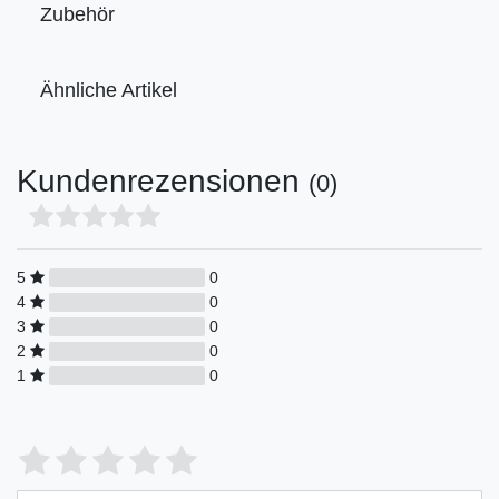
Zubehör
Ähnliche Artikel
Kundenrezensionen
(0)
5
0
4
0
3
0
2
0
1
0
Bewertungssterne
1
2
3
4
5