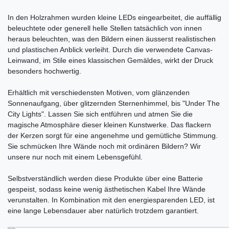
In den Holzrahmen wurden kleine LEDs eingearbeitet, die auffällig
beleuchtete oder generell helle Stellen tatsächlich von innen
heraus beleuchten, was den Bildern einen äusserst realistischen
und plastischen Anblick verleiht. Durch die verwendete Canvas-
Leinwand, im Stile eines klassischen Gemäldes, wirkt der Druck
besonders hochwertig.
Erhältlich mit verschiedensten Motiven, vom glänzenden
Sonnenaufgang, über glitzernden Sternenhimmel, bis "Under The
City Lights". Lassen Sie sich entführen und atmen Sie die
magische Atmosphäre dieser kleinen Kunstwerke. Das flackern
der Kerzen sorgt für eine angenehme und gemütliche Stimmung.
Sie schmücken Ihre Wände noch mit ordinären Bildern? Wir
unsere nur noch mit einem Lebensgefühl.
Selbstverständlich werden diese Produkte über eine Batterie
gespeist, sodass keine wenig ästhetischen Kabel Ihre Wände
verunstalten. In Kombination mit den energiesparenden LED, ist
eine lange Lebensdauer aber natürlich trotzdem garantiert.