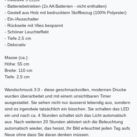
- Batteriebetrieben (2x AA Batterien - nicht enthalten)
- Gestell aus Holz mit bedrucktem Stoffbezug (100% Polyester)
- Ein-/Ausschalter
- Rückseite mit Vlies bespannt
- Schöner Leuchteffekt
- Tiefe 2,5 cm
- Dekorativ
Masse (ca.):
Höhe: 55 cm
Breite: 110 cm
Tiefe: 2,5 cm
Wandschmuck 3.0 - diese geschmackvollen, modernen Drucke
wurden überarbeitet und mit einem unsichtbaren Timer
ausgestattet. Sie sehen nicht nur äusserst lebendig aus, sondern
sind es irgendwie tatsächlich ein bisschen. Sie schalten das LED
ein und nach ca. 4 Stunden schaltet sich das Licht automatisch
aus. Nach weiteren 20 Stunden aktiviert sich die Beleuchtung
automatisch wieder, das heisst, Ihr Bild erleuchtet jeden Tag aufs
Neue ohne dass Sie daran denken müssen.