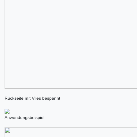
Rückseite mit Vlies bespannt
Anwendungsbeispiel