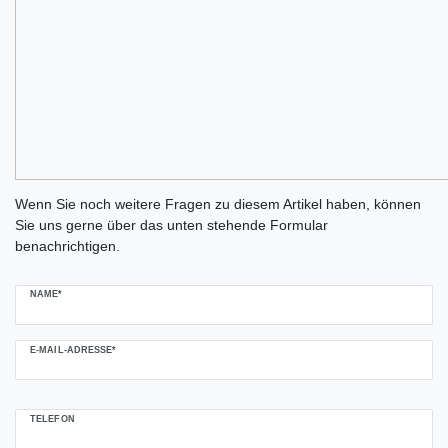
Ceres::Template.mailFormHoneypotLabel
Wenn Sie noch weitere Fragen zu diesem Artikel haben, können
Sie uns gerne über das unten stehende Formular
benachrichtigen.
NAME*
E-MAIL-ADRESSE*
TELEFON