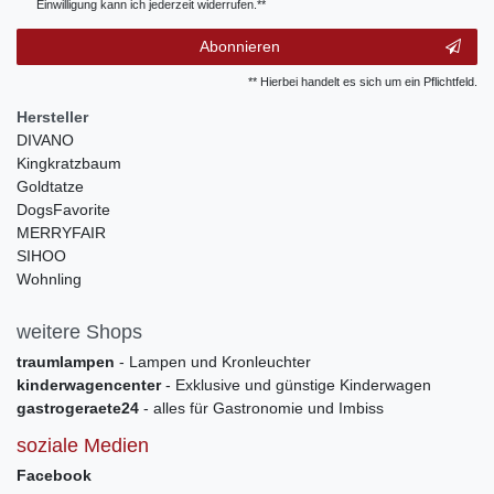
Einwilligung kann ich jederzeit widerrufen.**
Abonnieren
** Hierbei handelt es sich um ein Pflichtfeld.
Hersteller
DIVANO
Kingkratzbaum
Goldtatze
DogsFavorite
MERRYFAIR
SIHOO
Wohnling
weitere Shops
traumlampen
- Lampen und Kronleuchter
kinderwagencenter
- Exklusive und günstige Kinderwagen
gastrogeraete24
- alles für Gastronomie und Imbiss
soziale Medien
Facebook