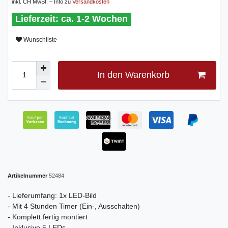
inkl. CH MwSt. – Info zu
Versandkosten
ca. 1-2 Wochen
Wunschliste
In den Warenkorb
Artikelnummer
52484
- Lieferumfang: 1x LED-Bild
- Mit 4 Stunden Timer (Ein-, Ausschalten)
- Komplett fertig montiert
- Inklusive 5 LEDs