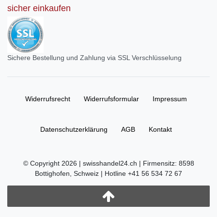
sicher einkaufen
Sichere Bestellung und Zahlung via SSL Verschlüsselung
Widerrufs­recht
Widerrufs­formular
Impressum
Daten­schutz­erklärung
AGB
Kontakt
© Copyright 2026 | swisshandel24.ch | Firmensitz: 8598
Bottighofen, Schweiz | Hotline +41 56 534 72 67