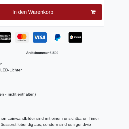
In den Warenkorb
Artikelnummer
61529
r
 LED-Lichter
en - nicht enthalten)
nen Leinwandbilder sind mit einem unsichtbaren Timer
r äusserst lebendig aus, sondern sind es irgendwie