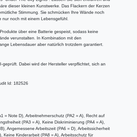
äre dieser kleinen Kunstwerke. Das Flackern der Kerzen
emütliche Stimmung. Sie schmücken Ihre Wände noch
re nur noch mit einem Lebensgefühl.
Produkte über eine Batterie gespeist, sodass keine
ände verunstalten. In Kombination mit den
ange Lebensdauer aber natürlich trotzdem garantiert.
I-geprüft. Dabei wird der Hersteller verpflichtet, sich an
udit Id: 182526
 = Note D), Arbeitnehmerschutz (PA2 = A), Recht auf
ngsfreiheit (PA3 = A), Keine Diskriminierung (PA4 = A),
, Angemessene Arbeitszeit (PA6 = D), Arbeitssicherheit
 Keine Kinderarbeit (PA8 = A), Arbeitsschutz für