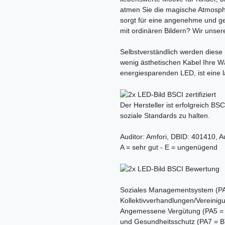
atmen Sie die magische Atmosph
sorgt für eine angenehme und g
mit ordinären Bildern? Wir unse
Selbstverständlich werden diese 
wenig ästhetischen Kabel Ihre W
energiesparenden LED, ist eine l
Der Hersteller ist erfolgreich BSC
soziale Standards zu halten.
Auditor: Amfori, DBID: 401410, A
A = sehr gut - E = ungenügend
Soziales Managementsystem (PA1
Kollektivverhandlungen/Vereinigu
Angemessene Vergütung (PA5 = B)
und Gesundheitsschutz (PA7 = B),