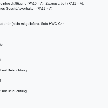
heinbeschäftigung (PA10 = A), Zwangsarbeit (PA11 = A),
hes Geschäftsverhalten (PA13 = A)
ubehör (nicht mitgeliefert): Sofa HWC-G44