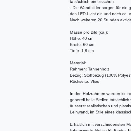
tatsächlich ein bisschen.
- Die Wandbilder sorgen für ein
das LED-Licht ein und nach ca. v
Nach weiteren 20 Stunden aktivie
Masse pro Bild (ca.):
Höhe: 40 cm
Breite: 60 cm
Tiefe: 1,8 cm
Material:
Rahmen: Tannenholz
Bezug: Stoffbezug (100% Polyest
Rückseite: Vlies
In den Holzrahmen wurden kleine 
generell helle Stellen tatsächli
äusserst realistischen und plast
Leinwand, im Stile eines klassi
Erhältlich mit verschiedensten 
liebenswerte Motive für Kinder, b