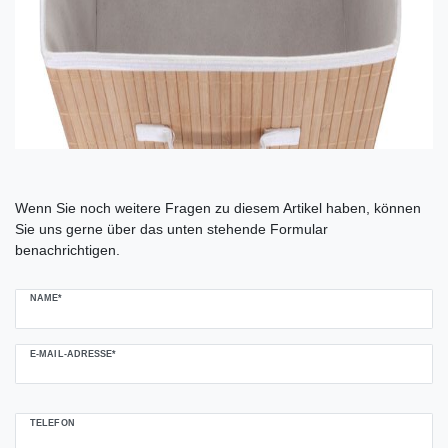
Ceres::Template.mailFormHoneypotLabel
Wenn Sie noch weitere Fragen zu diesem Artikel haben, können
Sie uns gerne über das unten stehende Formular
benachrichtigen.
NAME*
E-MAIL-ADRESSE*
TELEFON