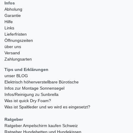
Infos
Abholung
Garantie
Hilfe
Links
Lieferfristen
Öffnungszeiten
über uns
Versand
Zahlungsarten
Tips und Erklärungen
unser BLOG
Elektrisch höhenverstellbare Bürotische
Infos zur Montage Sonnensegel
Infos/Reinigung zu Sunbrella
Was ist quick Dry Foam?
Was ist Spaltleder und wo wird es eingesetzt?
Ratgeber
Ratgeber Ampelschirm kaufen Schweiz
Ratgeber Hundebetten und Hundekissen