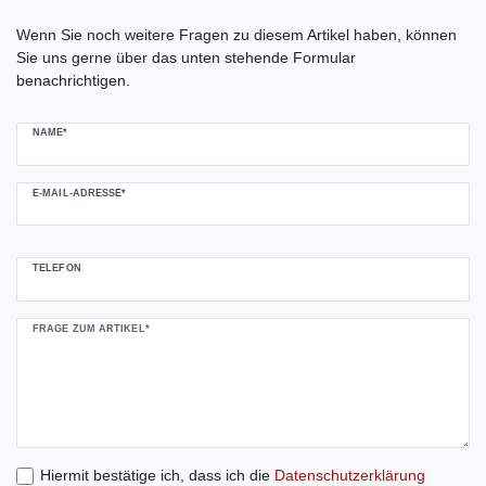
Ceres::Template.mailFormHoneypotLabel
Wenn Sie noch weitere Fragen zu diesem Artikel haben, können
Sie uns gerne über das unten stehende Formular
benachrichtigen.
NAME*
E-MAIL-ADRESSE*
TELEFON
FRAGE ZUM ARTIKEL*
Hiermit bestätige ich, dass ich die
Daten­schutz­erklärung