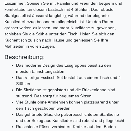
Esszimmer. Speisen Sie mit Familie und Freunden bequem und
komfortabel an diesem Esstisch mit 4 Stühlen. Das robuste
Stahlgestell ist äusserst langlebig, während der elegante
Kunstlederbezug besonders pflegeleicht ist. Um den Raum
grösser wirken zu lassen und mehr Nutzfläche zu gewinnen,
schieben Sie die Stühle unter den Tisch. Holen Sie sich den
Küchentisch zu sich nach Hause und geniessen Sie Ihre
Mahlzeiten in vollen Zügen.
Beschreibung:
Das moderne Design des Essgruppes passt zu den
meisten Einrichtungsstilen
Das 5-teilige Esstisch Set besteht aus einem Tisch und 4
Stühlen
Die Sitzfläche ist gepolstert und die Rückenlehne sind
stützend. Das sorgt für bequemes Sitzen
Vier Stühle ohne Armlehnen können platzsparend unter
den Tisch geschoben werden
Das gehärtete Glas, die pulverbeschichteten Stahlbeine
und der Bezug aus Kunstleder sind robust und pflegeleicht
Rutschfeste Füsse verhindern Kratzer auf dem Boden