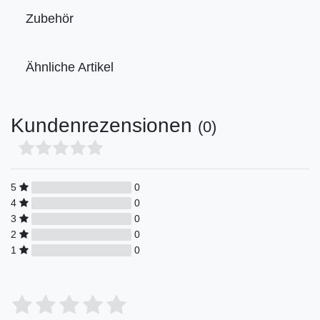
Zubehör
Ähnliche Artikel
Kundenrezensionen
(0)
5
0
4
0
3
0
2
0
1
0
Bewertungssterne
1
2
3
4
5