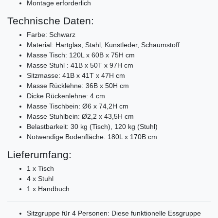
Montage erforderlich
Technische Daten:
Farbe: Schwarz
Material: Hartglas, Stahl, Kunstleder, Schaumstoff
Masse Tisch: 120L x 60B x 75H cm
Masse Stuhl : 41B x 50T x 97H cm
Sitzmasse: 41B x 41T x 47H cm
Masse Rücklehne: 36B x 50H cm
Dicke Rückenlehne: 4 cm
Masse Tischbein: Ø6 x 74,2H cm
Masse Stuhlbein: Ø2,2 x 43,5H cm
Belastbarkeit: 30 kg (Tisch), 120 kg (Stuhl)
Notwendige Bodenfläche: 180L x 170B cm
Lieferumfang:
1 x Tisch
4 x Stuhl
1 x Handbuch
Sitzgruppe für 4 Personen: Diese funktionelle Essgruppe