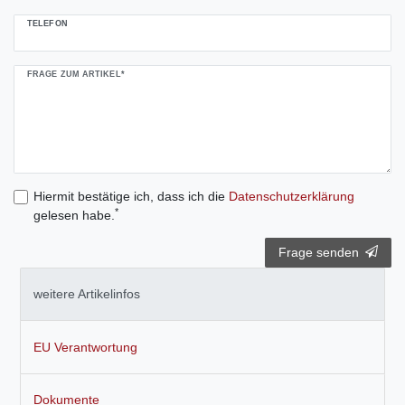
TELEFON
FRAGE ZUM ARTIKEL*
Hiermit bestätige ich, dass ich die
Daten­schutz­erklärung
*
gelesen habe.
Frage senden
weitere Artikelinfos
EU Verantwortung
Dokumente