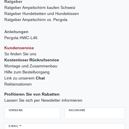
Ratgeber
Ratgeber Ampelschirm kaufen Schweiz
Ratgeber Hundebetten und Hundekissen
Ratgeber Ampelschirm vs. Pergola
Anleitungen
Pergola HWC-L46
Kundenservice
So finden Sie uns
Kostenloser Rückrufservice
Montage und Zusammenbau
Hilfe zum Bestellvorgang
Link zu unserem
Chat
Reklamationen
Profitieren Sie von Rabatten
Lassen Sie sich per Newsletter informieren
VORNAME
NACHNAME
Newsletter
E-MAIL **