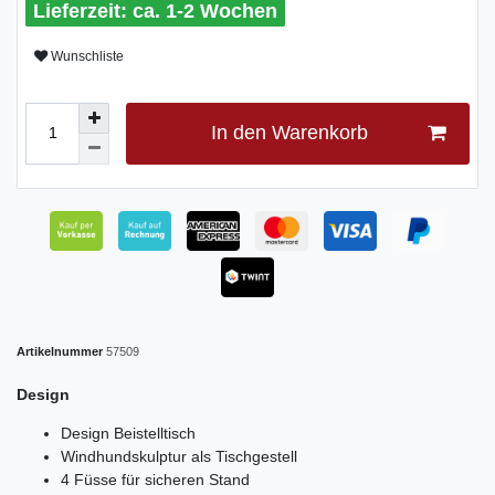
ca. 1-2 Wochen
Wunschliste
In den Warenkorb
Artikelnummer
57509
Design
Design Beistelltisch
Windhundskulptur als Tischgestell
4 Füsse für sicheren Stand