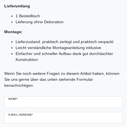
Lieferumfang
1 Beistelltisch
Lieferung ohne Dekoration
Montage:
Lieferzustand: praktisch zerlegt und praktisch verpackt
Leicht verständliche Montageanleitung inklusive
Einfacher und schneller Aufbau dank gut durchdachter
Konstruktion
Ceres::Template.mailFormHoneypotLabel
Wenn Sie noch weitere Fragen zu diesem Artikel haben, können
Sie uns gerne über das unten stehende Formular
benachrichtigen.
NAME*
E-MAIL-ADRESSE*