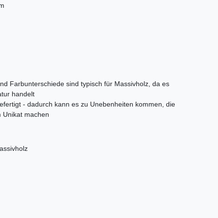
cm
und Farbunterschiede sind typisch für Massivholz, da es
tur handelt
gefertigt - dadurch kann es zu Unebenheiten kommen, die
m Unikat machen
assivholz