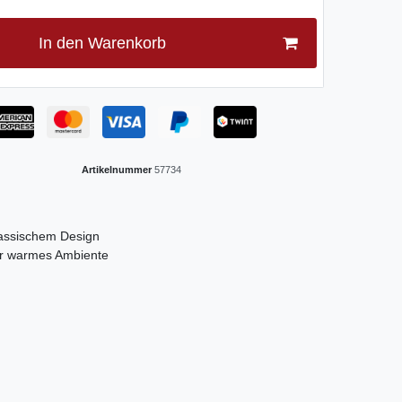
In den Warenkorb
Artikelnummer
57734
lassischem Design
für warmes Ambiente