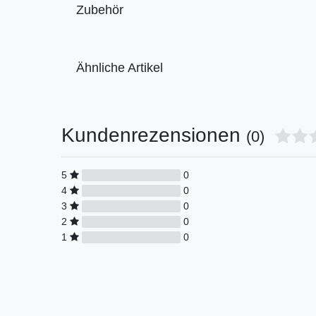
Zubehör
Ähnliche Artikel
Kundenrezensionen
(0)
5
0
4
0
3
0
2
0
1
0