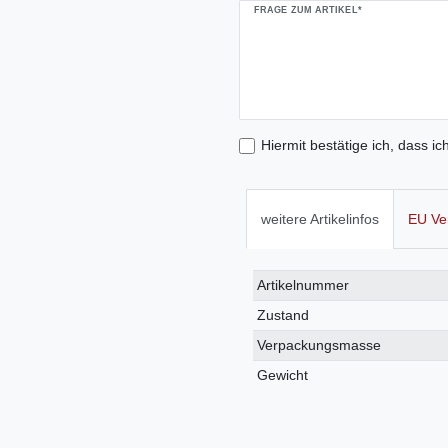
FRAGE ZUM ARTIKEL*
Hiermit bestätige ich, dass ic
weitere Artikelinfos
EU Ve
Technisches
Wert
Artikelnummer
Merkmal
Zustand
Verpackungsmasse
Gewicht