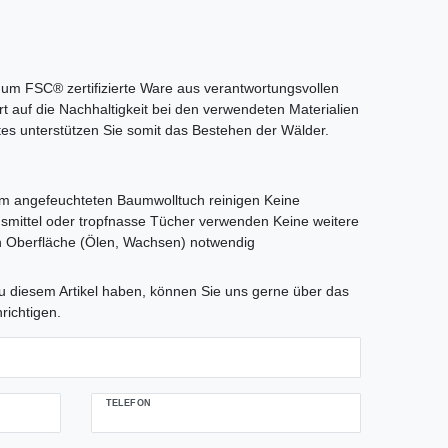
 um FSC® zertifizierte Ware aus verantwortungsvollen
 auf die Nachhaltigkeit bei den verwendeten Materialien
tes unterstützen Sie somit das Bestehen der Wälder.
rm angefeuchteten Baumwolltuch reinigen Keine
gsmittel oder tropfnasse Tücher verwenden Keine weitere
 Oberfläche (Ölen, Wachsen) notwendig
tLabel
 diesem Artikel haben, können Sie uns gerne über das
richtigen.
TELEFON