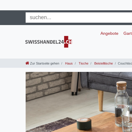
Angebote
Gar
Zur Startseite gehen
Haus
Tische
Beistelltische
Couchtisc