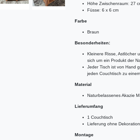
Höhe Zwischenraum: 27 
Füsse: 6 x 6 cm
Farbe
Braun
Besonderheiten:
Kleinere Risse, Astlöcher 
sich um ein Produkt der Na
Jeder Tisch ist von Hand 
jeden Couchtisch zu eine
Material
Naturbelassenes Akazie M
Lieferumfang
1 Couchtisch
Lieferung ohne Dekoration
Montage