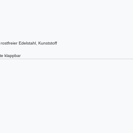
ostfreier Edelstahl, Kunststoff
tte klappbar