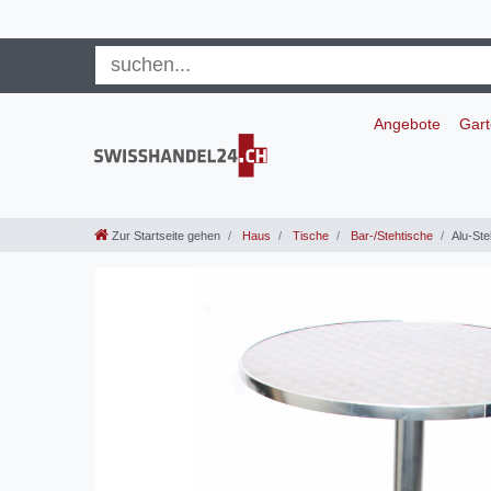
Angebote
Gar
Zur Startseite gehen
Haus
Tische
Bar-/Stehtische
Alu-Ste