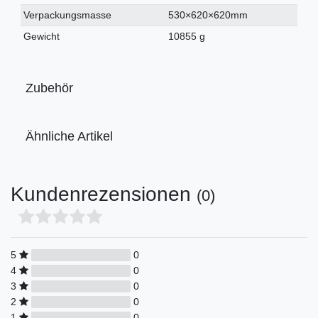
Verpackungsmasse
530×620×620mm
Gewicht
10855 g
Zubehör
Ähnliche Artikel
Kundenrezensionen
(0)
5
0
4
0
3
0
2
0
1
0