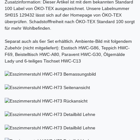
Zusatzinformation: Dieser Artikel ist mit dem bekannten Standard
100 Label von ÖKO-TEX ausgezeichnet. Unsere Labelnummer
SH015 129432 lässt sich auf der Homepage von ÖKO-TEX
überprüfen. Schadstofffreiheit nach ÖKO-TEX Standard 100 sorgt
für mehr Wohlbefinden.
Separat auch als 6er Set erhältlich. Ambiente-Bild mit folgendem
Zubehör (nicht mitgeliefert): Esstisch HWC-G86, Teppich HWC-
F69, Beistelltisch HWC-A80, Paravent HWC-G30, Ölgemälde
Lady und 6-teiliges Tischset HWC-C13