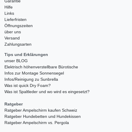
Garantie
Hilfe
Links
Lieferfristen
Öffnungszeiten
über uns
Versand
Zahlungsarten
Tips und Erklärungen
unser BLOG
Elektrisch höhenverstellbare Bürotische
Infos zur Montage Sonnensegel
Infos/Reinigung zu Sunbrella
Was ist quick Dry Foam?
Was ist Spaltleder und wo wird es eingesetzt?
Ratgeber
Ratgeber Ampelschirm kaufen Schweiz
Ratgeber Hundebetten und Hundekissen
Ratgeber Ampelschirm vs. Pergola