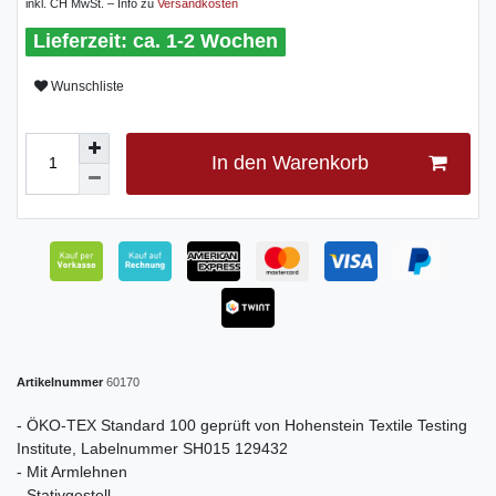
inkl. CH MwSt. – Info zu
Versandkosten
ca. 1-2 Wochen
Wunschliste
In den Warenkorb
Artikelnummer
60170
- ÖKO-TEX Standard 100 geprüft von Hohenstein Textile Testing
Institute, Labelnummer SH015 129432
- Mit Armlehnen
- Stativgestell