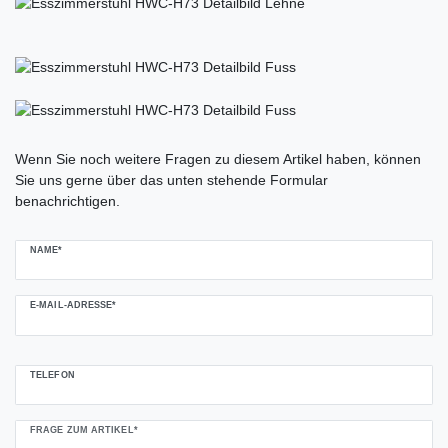
Ceres::Template.mailFormHoneypotLabel
Wenn Sie noch weitere Fragen zu diesem Artikel haben, können
Sie uns gerne über das unten stehende Formular
benachrichtigen.
NAME*
E-MAIL-ADRESSE*
TELEFON
FRAGE ZUM ARTIKEL*