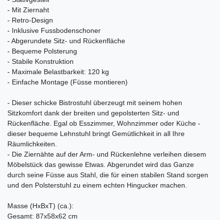
- Mit Ziernaht
- Retro-Design
- Inklusive Fussbodenschoner
- Abgerundete Sitz- und Rückenfläche
- Bequeme Polsterung
- Stabile Konstruktion
- Maximale Belastbarkeit: 120 kg
- Einfache Montage (Füsse montieren)
- Dieser schicke Bistrostuhl überzeugt mit seinem hohen
Sitzkomfort dank der breiten und gepolsterten Sitz- und
Rückenfläche. Egal ob Esszimmer, Wohnzimmer oder Küche -
dieser bequeme Lehnstuhl bringt Gemütlichkeit in all Ihre
Räumlichkeiten.
- Die Ziernähte auf der Arm- und Rückenlehne verleihen diesem
Möbelstück das gewisse Etwas. Abgerundet wird das Ganze
durch seine Füsse aus Stahl, die für einen stabilen Stand sorgen
und den Polsterstuhl zu einem echten Hingucker machen.
Masse (HxBxT) (ca.):
Gesamt: 87x58x62 cm