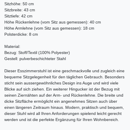
Sitzhöhe: 50 cm
Sitzbreite: 43 cm
Sitztiefe: 42 cm
Höhe Rückenlehne (vom Sitz aus gemessen): 40 cm
Höhe Armlehne (vom Sitz aus gemessen): 18 cm
Polsterdicke: 8 cm
Material:
Bezug: Stoff/Textil (100% Polyester)
Gestell: pulverbeschichteter Stahl
Dieser Esszimmerstuhl ist eine geschmackvolle und zugleich eine
bequeme Sitzgelegenheit für den täglichen Gebrauch. Besonders
sticht sein aussergewöhnliches Design ins Auge und wird viele
Blicke auf sich ziehen. Ein weiterer Hingucker ist der Bezug mit
seinen Ziernähten auf der Arm- und Rückenlehne. Die breite und
dicke Sitzfläche ermöglicht ein angenehmes Sitzen auch über
einen längeren Zeitraum hinaus. Modern, praktisch und bequem,
dieser Stuhl wird all Ihren Anforderungen spielend leicht gerecht
werden und ist die perfekte Ergänzung für Ihren Wohnbereich.