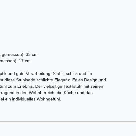
s gemessen): 33 cm
emessen): 17 cm
Optik und gute Verarbeitung. Stabil, schick und im
üht diese Stuhlserie schlichte Eleganz. Edles Design und
l zum Erlebnis. Der vielseitige Textilstuhl mit seinen
orragend in den Wohnbereich, die Küche und das
i ein individuelles Wohngefühl.