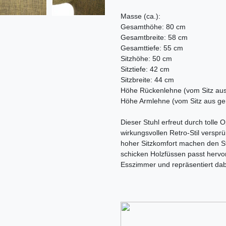
Masse (ca.):
Gesamthöhe: 80 cm
Gesamtbreite: 58 cm
Gesamttiefe: 55 cm
Sitzhöhe: 50 cm
Sitztiefe: 42 cm
Sitzbreite: 44 cm
Höhe Rückenlehne (vom Sitz au
Höhe Armlehne (vom Sitz aus g
Dieser Stuhl erfreut durch tolle 
wirkungsvollen Retro-Stil verspr
hoher Sitzkomfort machen den Stuh
schicken Holzfüssen passt herv
Esszimmer und repräsentiert dabe