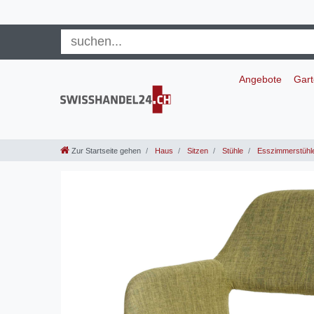
Angebote
Gar
Zur Startseite gehen
Haus
Sitzen
Stühle
Esszimmerstühl