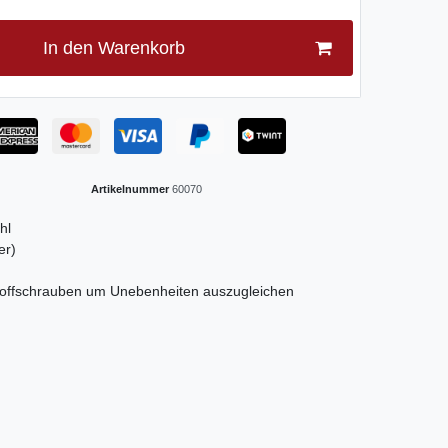
In den Warenkorb
Artikelnummer
60070
hl
er)
stoffschrauben um Unebenheiten auszugleichen
n