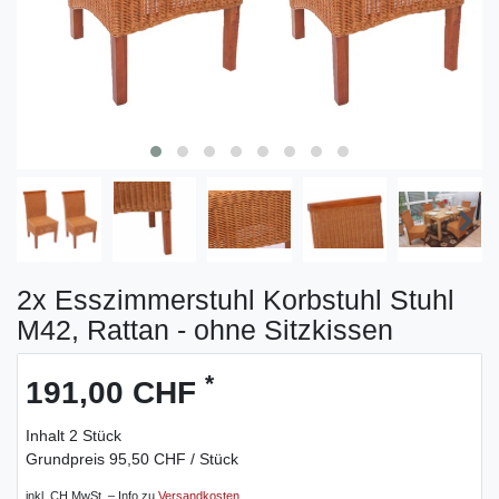
2x Esszimmerstuhl Korbstuhl Stuhl
M42, Rattan - ohne Sitzkissen
*
191,00 CHF
Inhalt
2
Stück
Grundpreis
95,50 CHF / Stück
inkl. CH MwSt. – Info zu
Versandkosten