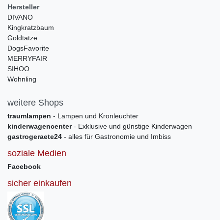
Hersteller
DIVANO
Kingkratzbaum
Goldtatze
DogsFavorite
MERRYFAIR
SIHOO
Wohnling
weitere Shops
traumlampen
- Lampen und Kronleuchter
kinderwagencenter
- Exklusive und günstige Kinderwagen
gastrogeraete24
- alles für Gastronomie und Imbiss
soziale Medien
Facebook
sicher einkaufen