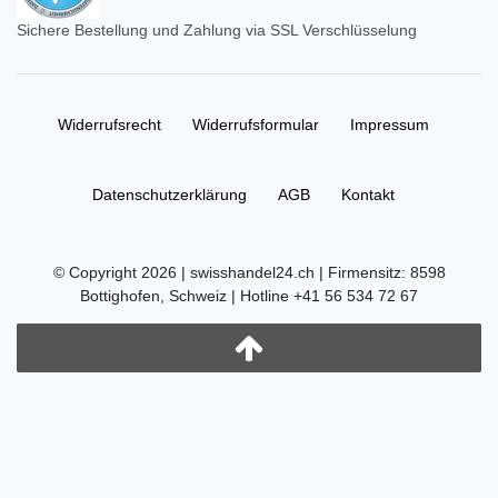
Sichere Bestellung und Zahlung via SSL Verschlüsselung
Widerrufs­recht
Widerrufs­formular
Impressum
Daten­schutz­erklärung
AGB
Kontakt
© Copyright 2026 | swisshandel24.ch | Firmensitz: 8598
Bottighofen, Schweiz | Hotline +41 56 534 72 67