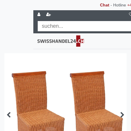
Chat
- Hotline
+