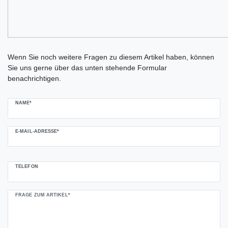
Ceres::Template.mailFormHoneypotLabel
Wenn Sie noch weitere Fragen zu diesem Artikel haben, können
Sie uns gerne über das unten stehende Formular
benachrichtigen.
NAME*
E-MAIL-ADRESSE*
TELEFON
FRAGE ZUM ARTIKEL*