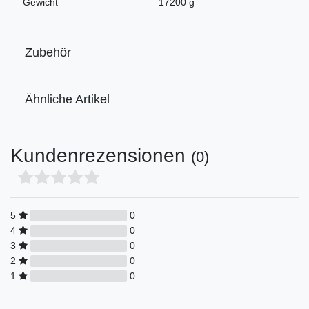
Gewicht
17200 g
Zubehör
Ähnliche Artikel
Kundenrezensionen
(0)
5
0
4
0
3
0
2
0
1
0