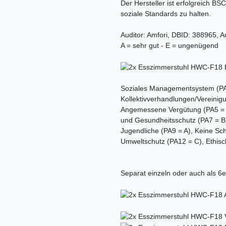
Der Hersteller ist erfolgreich BSC
soziale Standards zu halten.
Auditor: Amfori, DBID: 388965, A
A = sehr gut - E = ungenügend
Soziales Managementsystem (PA1
Kollektivverhandlungen/Vereinigu
Angemessene Vergütung (PA5 = B)
und Gesundheitsschutz (PA7 = B),
Jugendliche (PA9 = A), Keine Sc
Umweltschutz (PA12 = C), Ethisc
Separat einzeln oder auch als 6e