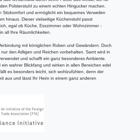
 den Polsterstuhl zu einem echten Hingucker machen.
n Sitzkomfort und ermöglicht ein bequemes Verweilen
m hinaus. Dieser vielseitige Küchenstuhl passt
ich, egal ob Küche, Esszimmer oder Wohnzimmer -
in all Ihre Räumlichkeiten.
 Verbindung mit königlichen Roben und Gewändern. Doch
hr nur den Adligen und Reichen vorbehalten. Samt wird in
verwendet und schafft ein ganz besonderes Ambiente.
ein wahrer Blickfang und wirken in allen Bereichen edel
ällt es besonders leicht, sich wohlzufühlen, denn der
eit aus und lässt Ihr Heim in einem ganz anderen