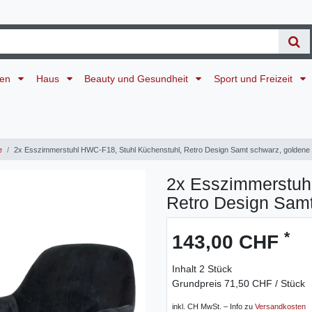
ten
Haus
Beauty und Gesundheit
Sport und Freizeit
e
2x Esszimmerstuhl HWC-F18, Stuhl Küchenstuhl, Retro Design Samt schwarz, goldene
2x Esszimmerstuh
Retro Design Samt
*
143,00 CHF
Inhalt
2
Stück
Grundpreis
71,50 CHF / Stück
inkl. CH MwSt. – Info zu
Versandkosten