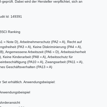
I-geprüft. Dabei wird der Hersteller verpflichtet, sich an
udit Id: 149391
 = Note D), Arbeitnehmerschutz (PA2 = A), Recht auf
ngsfreiheit (PA3 = A), Keine Diskriminierung (PA4 = A),
, Angemessene Arbeitszeit (PA6 = D), Arbeitssicherheit
 Keine Kinderarbeit (PA8 = A), Arbeitsschutz für
heinbeschäftigung (PA10 = A), Zwangsarbeit (PA11 = A),
hes Geschäftsverhalten (PA13 = A)
r Set erhältlich. Anwendungsbeispiel: