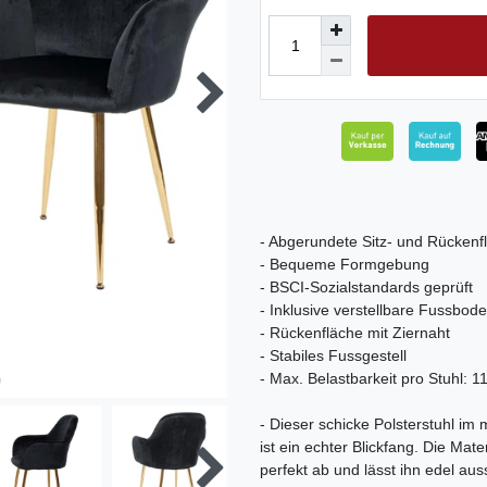
- Abgerundete Sitz- und Rückenf
- Bequeme Formgebung
- BSCI-Sozialstandards geprüft
- Inklusive verstellbare Fussbo
- Rückenfläche mit Ziernaht
- Stabiles Fussgestell
- Max. Belastbarkeit pro Stuhl: 1
- Dieser schicke Polsterstuhl i
ist ein echter Blickfang. Die Ma
perfekt ab und lässt ihn edel au