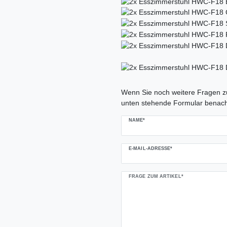
Ceres::Template.mailFormHoneypo
Wenn Sie noch weitere Fragen zu
unten stehende Formular benach
NAME*
E-MAIL-ADRESSE*
FRAGE ZUM ARTIKEL*