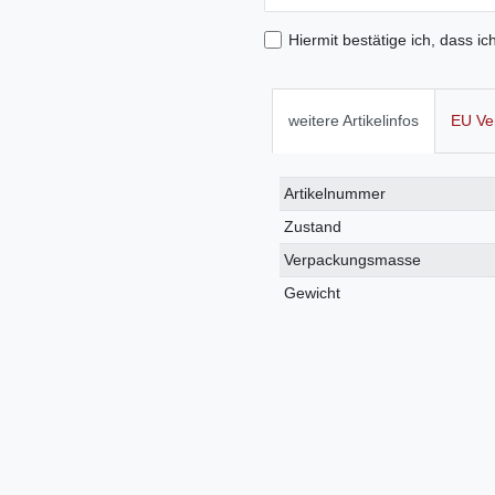
Hiermit bestätige ich, dass ic
weitere Artikelinfos
EU Ve
Technisches
Wert
Artikelnummer
Merkmal
Zustand
Verpackungsmasse
Gewicht