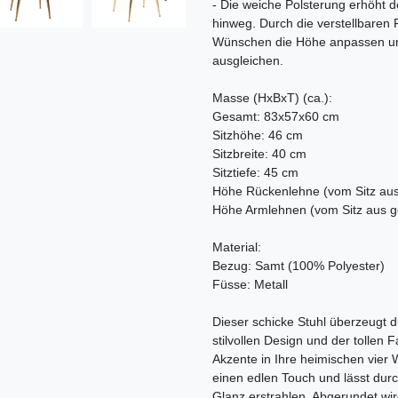
- Die weiche Polsterung erhöht 
hinweg. Durch die verstellbare
Wünschen die Höhe anpassen un
ausgleichen.
Masse (HxBxT) (ca.):
Gesamt: 83x57x60 cm
Sitzhöhe: 46 cm
Sitzbreite: 40 cm
Sitztiefe: 45 cm
Höhe Rückenlehne (vom Sitz au
Höhe Armlehnen (vom Sitz aus 
Material:
Bezug: Samt (100% Polyester)
Füsse: Metall
Dieser schicke Stuhl überzeugt d
stilvollen Design und der tollen
Akzente in Ihre heimischen vier
einen edlen Touch und lässt du
Glanz erstrahlen. Abgerundet wir