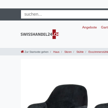
Angebote
Gar
Zur Startseite gehen
Haus
Sitzen
Stühle
Esszimmerstühl