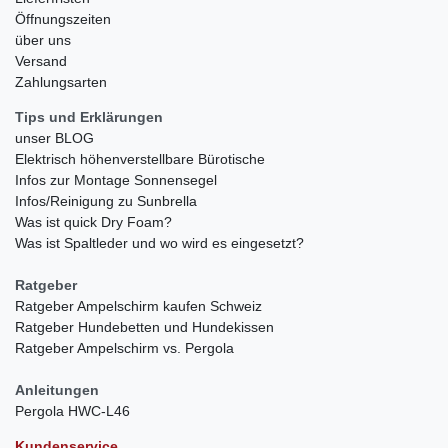
Öffnungszeiten
über uns
Versand
Zahlungsarten
Tips und Erklärungen
unser BLOG
Elektrisch höhenverstellbare Bürotische
Infos zur Montage Sonnensegel
Infos/Reinigung zu Sunbrella
Was ist quick Dry Foam?
Was ist Spaltleder und wo wird es eingesetzt?
Ratgeber
Ratgeber Ampelschirm kaufen Schweiz
Ratgeber Hundebetten und Hundekissen
Ratgeber Ampelschirm vs. Pergola
Anleitungen
Pergola HWC-L46
Kundenservice