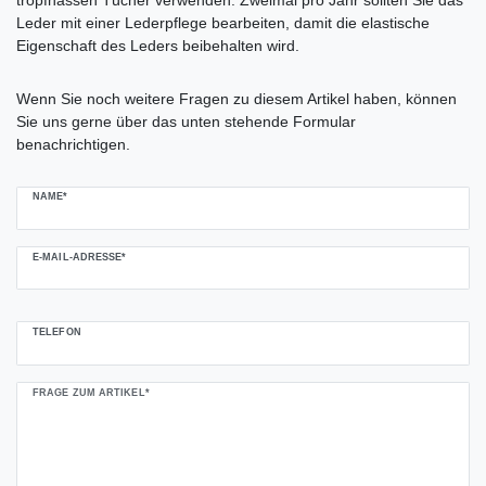
Leder mit einer Lederpflege bearbeiten, damit die elastische
Eigenschaft des Leders beibehalten wird.
Ceres::Template.mailFormHoneypotLabel
Wenn Sie noch weitere Fragen zu diesem Artikel haben, können
Sie uns gerne über das unten stehende Formular
benachrichtigen.
NAME*
E-MAIL-ADRESSE*
TELEFON
FRAGE ZUM ARTIKEL*