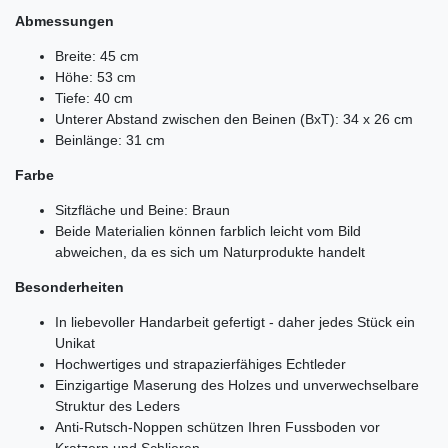
Abmessungen
Breite: 45 cm
Höhe: 53 cm
Tiefe: 40 cm
Unterer Abstand zwischen den Beinen (BxT): 34 x 26 cm
Beinlänge: 31 cm
Farbe
Sitzfläche und Beine: Braun
Beide Materialien können farblich leicht vom Bild
abweichen, da es sich um Naturprodukte handelt
Besonderheiten
In liebevoller Handarbeit gefertigt - daher jedes Stück ein
Unikat
Hochwertiges und strapazierfähiges Echtleder
Einzigartige Maserung des Holzes und unverwechselbare
Struktur des Leders
Anti-Rutsch-Noppen schützen Ihren Fussboden vor
Kratzern und Schlieren