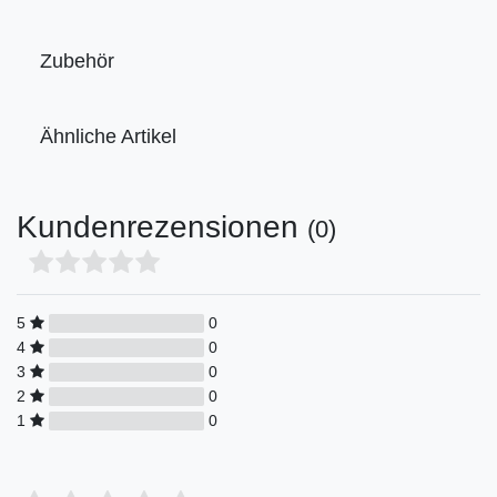
Zubehör
Ähnliche Artikel
Kundenrezensionen
(0)
5
0
4
0
3
0
2
0
1
0
Bewertungssterne