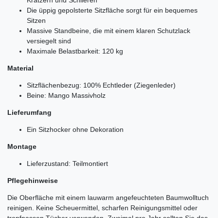
Die üppig gepolsterte Sitzfläche sorgt für ein bequemes
Sitzen
Massive Standbeine, die mit einem klaren Schutzlack
versiegelt sind
Maximale Belastbarkeit: 120 kg
Material
Sitzflächenbezug: 100% Echtleder (Ziegenleder)
Beine: Mango Massivholz
Lieferumfang
Ein Sitzhocker ohne Dekoration
Montage
Lieferzustand: Teilmontiert
Pflegehinweise
Die Oberfläche mit einem lauwarm angefeuchteten Baumwolltuch
reinigen. Keine Scheuermittel, scharfen Reinigungsmittel oder
tropfnassen Tücher verwenden. Zweimal pro Jahr sollten Sie das