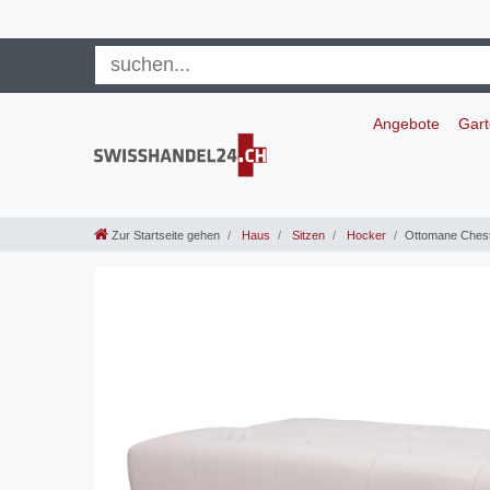
Angebote
Gar
Zur Startseite gehen
Haus
Sitzen
Hocker
Ottomane Chest