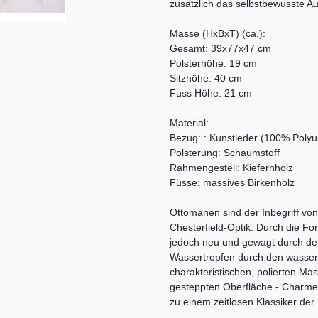
zusätzlich das selbstbewusste Au
Masse (HxBxT) (ca.):
Gesamt: 39x77x47 cm
Polsterhöhe: 19 cm
Sitzhöhe: 40 cm
Fuss Höhe: 21 cm
Material:
Bezug: : Kunstleder (100% Polyu
Polsterung: Schaumstoff
Rahmengestell: Kiefernholz
Füsse: massives Birkenholz
Ottomanen sind der Inbegriff von 
Chesterfield-Optik. Durch die F
jedoch neu und gewagt durch de
Wassertropfen durch den wasser
charakteristischen, polierten Mas
gesteppten Oberfläche - Charme
zu einem zeitlosen Klassiker de