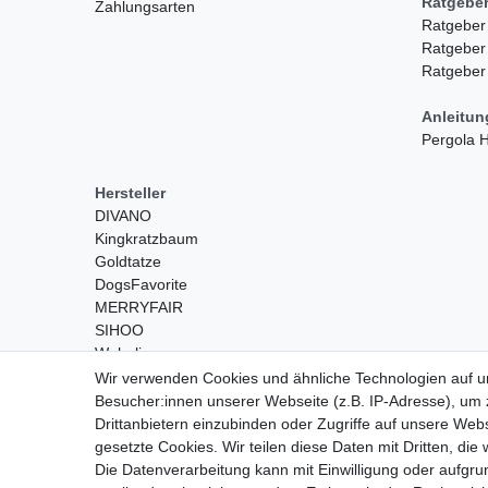
Ratgebe
Zahlungsarten
Ratgeber
Ratgeber
Ratgeber
Anleitu
Pergola
Hersteller
DIVANO
Kingkratzbaum
Goldtatze
DogsFavorite
MERRYFAIR
SIHOO
Wohnling
Wir verwenden Cookies und ähnliche Technologien auf 
Besucher:innen unserer Webseite (z.B. IP-Adresse), um z
Drittanbietern einzubinden oder Zugriffe auf unsere Webs
gesetzte Cookies. Wir teilen diese Daten mit Dritten, die
Die Datenverarbeitung kann mit Einwilligung oder aufgru