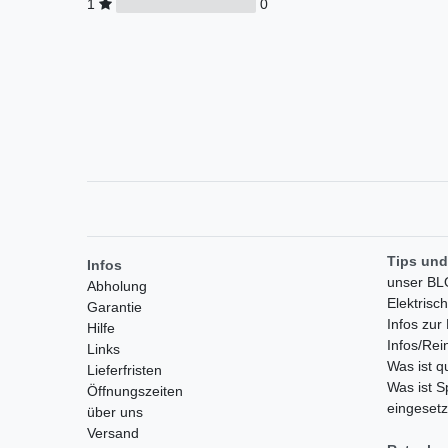
1
0
Tips und
Infos
unser B
Abholung
Elektrisc
Garantie
Infos zu
Hilfe
Infos/Rei
Links
Was ist 
Lieferfristen
Was ist S
Öffnungszeiten
eingesetz
über uns
Versand