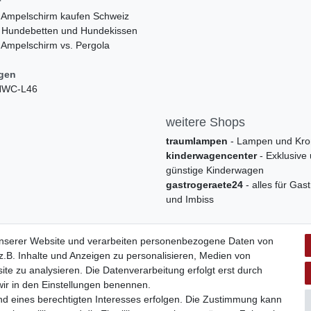
r
 Ampelschirm kaufen Schweiz
 Hundebetten und Hundekissen
 Ampelschirm vs. Pergola
ngen
 HWC-L46
weitere Shops
traumlampen
- Lampen und Kro
kinderwagencenter
- Exklusive
günstige Kinderwagen
gastrogeraete24
- alles für Gas
und Imbiss
unserer Website und verarbeiten personenbezogene Daten von
.B. Inhalte und Anzeigen zu personalisieren, Medien von
ite zu analysieren. Die Datenverarbeitung erfolgt erst durch
 wir in den Einstellungen benennen.
nd eines berechtigten Interesses erfolgen. Die Zustimmung kann