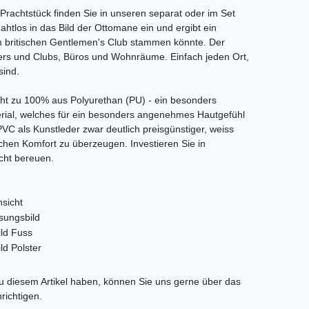
Prachtstück finden Sie in unseren separat oder im Set
 nahtlos in das Bild der Ottomane ein und ergibt ein
m britischen Gentlemen's Club stammen könnte. Der
yers und Clubs, Büros und Wohnräume. Einfach jeden Ort,
sind.
ht zu 100% aus Polyurethan (PU) - ein besonders
rial, welches für ein besonders angenehmes Hautgefühl
C als Kunstleder zwar deutlich preisgünstiger, weiss
achen Komfort zu überzeugen. Investieren Sie in
icht bereuen.
tLabel
 diesem Artikel haben, können Sie uns gerne über das
richtigen.