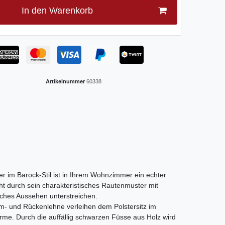
In den Warenkorb
Artikelnummer
60338
r im Barock-Stil ist in Ihrem Wohnzimmer ein echter
ht durch sein charakteristisches Rautenmuster mit
sches Aussehen unterstreichen.
m- und Rückenlehne verleihen dem Polstersitz im
rme. Durch die auffällig schwarzen Füsse aus Holz wird