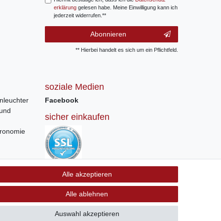
erklärung
gelesen habe. Meine Einwilligung kann ich
jederzeit widerrufen.**
Abonnieren
** Hierbei handelt es sich um ein Pflichtfeld.
soziale Medien
nleuchter
Facebook
 und
sicher einkaufen
tronomie
Sichere Bestellung und Zahlung via SSL
Alle akzeptieren
Verschlüsselung
Alle ablehnen
Auswahl akzeptieren