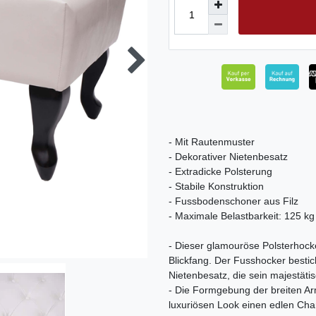
- Mit Rautenmuster
- Dekorativer Nietenbesatz
- Extradicke Polsterung
- Stabile Konstruktion
- Fussbodenschoner aus Filz
- Maximale Belastbarkeit: 125 kg
- Dieser glamouröse Polsterhocke
Blickfang. Der Fusshocker bestic
Nietenbesatz, die sein majestäti
- Die Formgebung der breiten Ar
luxuriösen Look einen edlen Cha