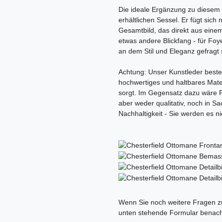
Die ideale Ergänzung zu diesem 
erhältlichen Sessel. Er fügt sich
Gesamtbild, das direkt aus eine
etwas andere Blickfang - für Fo
an dem Stil und Eleganz gefragt 
Achtung: Unser Kunstleder beste
hochwertiges und haltbares Mate
sorgt. Im Gegensatz dazu wäre PV
aber weder qualitativ, noch in S
Nachhaltigkeit - Sie werden es n
Ceres::Template.mailFormHoneypo
Wenn Sie noch weitere Fragen zu
unten stehende Formular benach