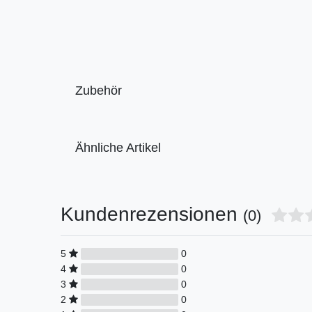
Zubehör
Ähnliche Artikel
Kundenrezensionen
(0)
5
0
4
0
3
0
2
0