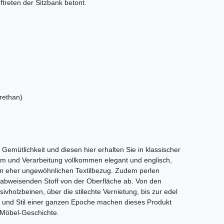
ftreten der Sitzbank betont.
rethan)
Gemütlichkeit und diesen hier erhalten Sie in klassischer
orm und Verarbeitung vollkommen elegant und englisch,
n eher ungewöhnlichen Textilbezug. Zudem perlen
abweisenden Stoff von der Oberfläche ab. Von den
sivholzbeinen, über die stilechte Vernietung, bis zur edel
 und Stil einer ganzen Epoche machen dieses Produkt
r Möbel-Geschichte.