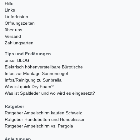
Hilfe
Links
Lieferfristen
Öffnungszeiten
über uns
Versand
Zahlungsarten
Tips und Erklärungen
unser BLOG
Elektrisch höhenverstellbare Bürotische
Infos zur Montage Sonnensegel
Infos/Reinigung zu Sunbrella
Was ist quick Dry Foam?
Was ist Spaltleder und wo wird es eingesetzt?
Ratgeber
Ratgeber Ampelschirm kaufen Schweiz
Ratgeber Hundebetten und Hundekissen
Ratgeber Ampelschirm vs. Pergola
Anleitungen