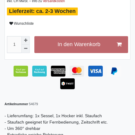
inkl. CH MwSt. – Info zu
Versandkosten
ca. 2-3 Wochen
Wunschliste
In den Warenkorb
Artikelnummer
54679
- Lieferumfang: 1x Sessel, 1x Hocker inkl. Staufach
- Staufach geeignet für Fernbedienung, Zeitschrift etc.
- Um 360° drehbar
- Extradicke weiche Polsterung