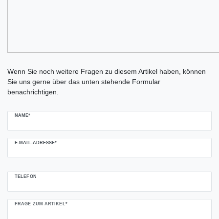
Ceres::Template.mailFormHoneypotLabel
Wenn Sie noch weitere Fragen zu diesem Artikel haben, können
Sie uns gerne über das unten stehende Formular
benachrichtigen.
NAME*
E-MAIL-ADRESSE*
TELEFON
FRAGE ZUM ARTIKEL*