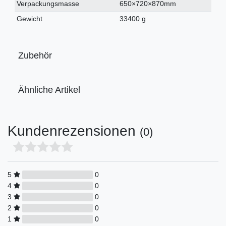
Verpackungsmasse
650×720×870mm
Gewicht
33400 g
Zubehör
Ähnliche Artikel
Kundenrezensionen
(0)
5
0
4
0
3
0
2
0
1
0