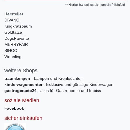
** Hierbei handelt es sich um ein Pflichtfeld.
Hersteller
DIVANO
Kingkratzbaum
Goldtatze
DogsFavorite
MERRYFAIR
SIHOO
Wohnling
weitere Shops
traumlampen
- Lampen und Kronleuchter
kinderwagencenter
- Exklusive und günstige Kinderwagen
gastrogeraete24
- alles für Gastronomie und Imbiss
soziale Medien
Facebook
sicher einkaufen