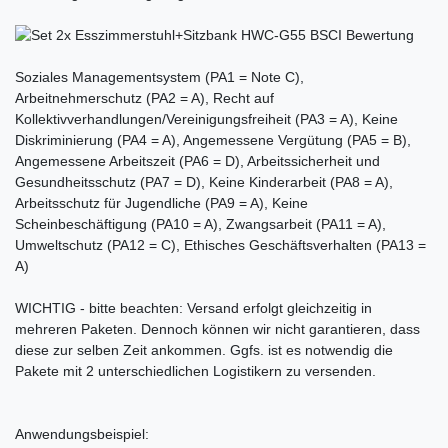
Soziales Managementsystem (PA1 = Note C),
Arbeitnehmerschutz (PA2 = A), Recht auf
Kollektivverhandlungen/Vereinigungsfreiheit (PA3 = A), Keine
Diskriminierung (PA4 = A), Angemessene Vergütung (PA5 = B),
Angemessene Arbeitszeit (PA6 = D), Arbeitssicherheit und
Gesundheitsschutz (PA7 = D), Keine Kinderarbeit (PA8 = A),
Arbeitsschutz für Jugendliche (PA9 = A), Keine
Scheinbeschäftigung (PA10 = A), Zwangsarbeit (PA11 = A),
Umweltschutz (PA12 = C), Ethisches Geschäftsverhalten (PA13 =
A)
WICHTIG - bitte beachten: Versand erfolgt gleichzeitig in
mehreren Paketen. Dennoch können wir nicht garantieren, dass
diese zur selben Zeit ankommen. Ggfs. ist es notwendig die
Pakete mit 2 unterschiedlichen Logistikern zu versenden.
Anwendungsbeispiel: