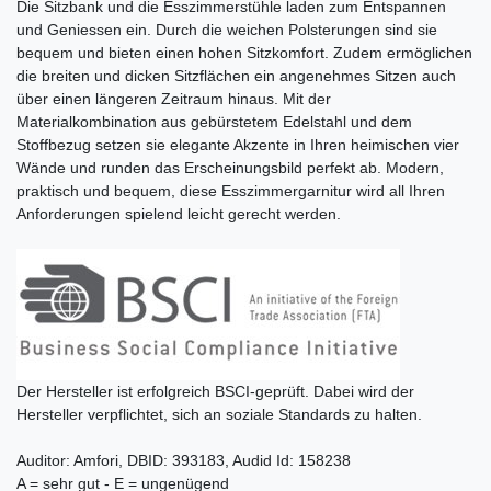
Die Sitzbank und die Esszimmerstühle laden zum Entspannen
und Geniessen ein. Durch die weichen Polsterungen sind sie
bequem und bieten einen hohen Sitzkomfort. Zudem ermöglichen
die breiten und dicken Sitzflächen ein angenehmes Sitzen auch
über einen längeren Zeitraum hinaus. Mit der
Materialkombination aus gebürstetem Edelstahl und dem
Stoffbezug setzen sie elegante Akzente in Ihren heimischen vier
Wände und runden das Erscheinungsbild perfekt ab. Modern,
praktisch und bequem, diese Esszimmergarnitur wird all Ihren
Anforderungen spielend leicht gerecht werden.
Der Hersteller ist erfolgreich BSCI-geprüft. Dabei wird der
Hersteller verpflichtet, sich an soziale Standards zu halten.
Auditor: Amfori, DBID: 393183, Audid Id: 158238
A = sehr gut - E = ungenügend