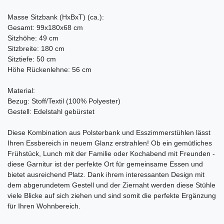
Masse Sitzbank (HxBxT) (ca.):
Gesamt: 99x180x68 cm
Sitzhöhe: 49 cm
Sitzbreite: 180 cm
Sitztiefe: 50 cm
Höhe Rückenlehne: 56 cm
Material:
Bezug: Stoff/Textil (100% Polyester)
Gestell: Edelstahl gebürstet
Diese Kombination aus Polsterbank und Esszimmerstühlen lässt
Ihren Essbereich in neuem Glanz erstrahlen! Ob ein gemütliches
Frühstück, Lunch mit der Familie oder Kochabend mit Freunden -
diese Garnitur ist der perfekte Ort für gemeinsame Essen und
bietet ausreichend Platz. Dank ihrem interessanten Design mit
dem abgerundetem Gestell und der Ziernaht werden diese Stühle
viele Blicke auf sich ziehen und sind somit die perfekte Ergänzung
für Ihren Wohnbereich.