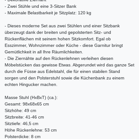
- Zwei Stühle und eine 3-Sitzer Bank
- Maximale Belastbarkeit je Sitzplatz: 120 kg
- Dieses moderne Set aus zwei Stühlen und einer Sitzbank
überzeugt dank der breiten und gepolsterten Sitz- und
Rückenflächen mit seinem hohen Sitzkomfort. Egal ob
Esszimmer, Wohnzimmer oder Küche - diese Garnitur bringt
Gemütlichkeit in all Ihre Räumlichkeiten.
- Die Ziernähte auf den Rückenlehnen verleihen diesen
Möbelstücken das gewisse Etwas. Abgerundet wird das ganze Set
durch die Füsse aus Edelstahl, die für einen stabilen Stand
sorgen und den Polsterstuhl sowie die Küchenbank zu einem
echten Hingucker machen.
Masse Stuhl (HxBxT) (ca.):
Gesamt: 98x68x65 cm
Sitzhöhe: 49 cm
Sitzbreite: 41-46 cm
Sitztiefe: 46,5 cm
Höhe Rückenlehne: 53 cm
Polsterdicke: 8 cm