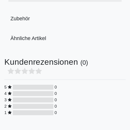
Zubehör
Ähnliche Artikel
Kundenrezensionen
(0)
5
0
4
0
3
0
2
0
1
0