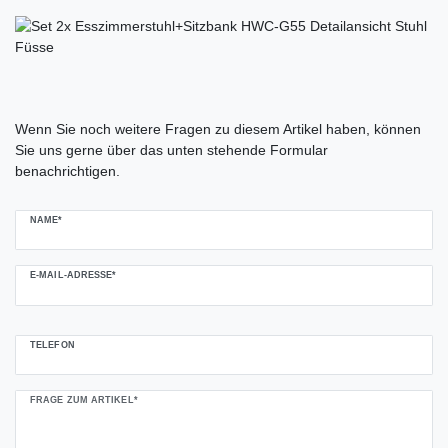
Ceres::Template.mailFormHoneypotLabel
Wenn Sie noch weitere Fragen zu diesem Artikel haben, können
Sie uns gerne über das unten stehende Formular
benachrichtigen.
NAME*
E-MAIL-ADRESSE*
TELEFON
FRAGE ZUM ARTIKEL*