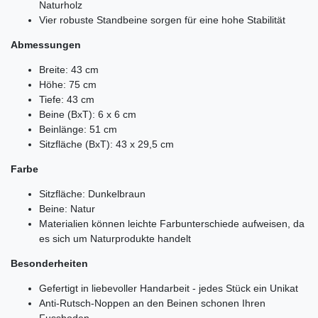
Naturholz
Vier robuste Standbeine sorgen für eine hohe Stabilität
Abmessungen
Breite: 43 cm
Höhe: 75 cm
Tiefe: 43 cm
Beine (BxT): 6 x 6 cm
Beinlänge: 51 cm
Sitzfläche (BxT): 43 x 29,5 cm
Farbe
Sitzfläche: Dunkelbraun
Beine: Natur
Materialien können leichte Farbunterschiede aufweisen, da
es sich um Naturprodukte handelt
Besonderheiten
Gefertigt in liebevoller Handarbeit - jedes Stück ein Unikat
Anti-Rutsch-Noppen an den Beinen schonen Ihren
Fussboden