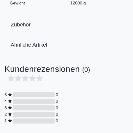
Gewicht
12000 g
Zubehör
Ähnliche Artikel
Kundenrezensionen
(0)
5
0
4
0
3
0
2
0
1
0