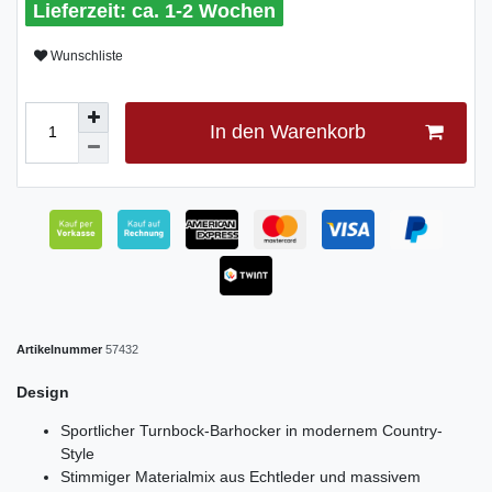
ca. 1-2 Wochen
Wunschliste
In den Warenkorb
Artikelnummer
57432
Design
Sportlicher Turnbock-Barhocker in modernem Country-
Style
Stimmiger Materialmix aus Echtleder und massivem