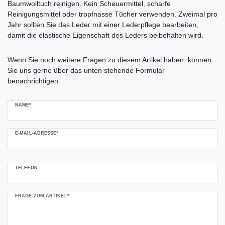
Baumwolltuch reinigen. Kein Scheuermittel, scharfe
Reinigungsmittel oder tropfnasse Tücher verwenden. Zweimal pro
Jahr sollten Sie das Leder mit einer Lederpflege bearbeiten,
damit die elastische Eigenschaft des Leders beibehalten wird.
Ceres::Template.mailFormHoneypotLabel
Wenn Sie noch weitere Fragen zu diesem Artikel haben, können
Sie uns gerne über das unten stehende Formular
benachrichtigen.
NAME*
E-MAIL-ADRESSE*
TELEFON
FRAGE ZUM ARTIKEL*