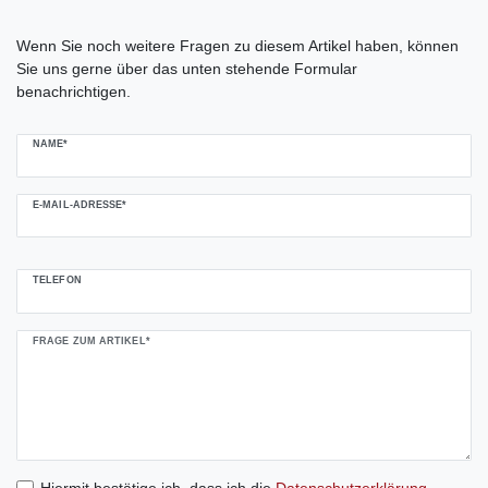
Ceres::Template.mailFormHoneypotLabel
Wenn Sie noch weitere Fragen zu diesem Artikel haben, können
Sie uns gerne über das unten stehende Formular
benachrichtigen.
NAME*
E-MAIL-ADRESSE*
TELEFON
FRAGE ZUM ARTIKEL*