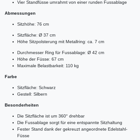
Vier Standfüsse umrahmt von einer runden Fussablage
Abmessungen
Sitzhöhe: 76 cm
Sitzfläche:
Ø
37 cm
Höhe Sitzpolsterung mit Metallring: ca. 7 cm
Durchmesser Ring für Fussablage:
Ø
42 cm
Höhe der Füsse: 67 cm
Maximale Belastbarkeit: 110 kg
Farbe
Sitzfläche: Schwarz
Gestell: Silbern
Besonderheiten
Die Sitzfläche ist um 360° drehbar
Die Fussablage sorgt für eine entspannte Sitzhaltung
Fester Stand dank der gekreuzt angeordnete Edelstahl-
Füsse