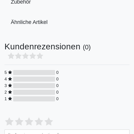
Zubehör
Ähnliche Artikel
Kundenrezensionen
(0)
5
0
4
0
3
0
2
0
1
0
Bewertungssterne
1
2
3
4
5
von
von
von
von
von