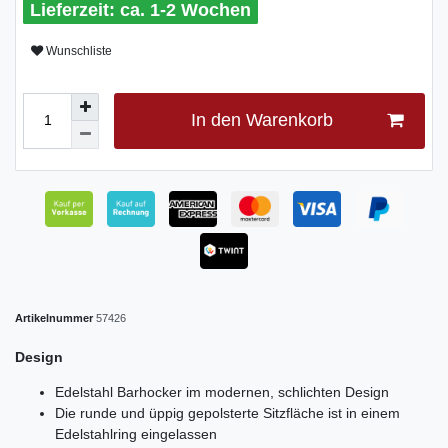
ca. 1-2 Wochen
Wunschliste
In den Warenkorb
Artikelnummer
57426
Design
Edelstahl Barhocker im modernen, schlichten Design
Die runde und üppig gepolsterte Sitzfläche ist in einem
Edelstahlring eingelassen