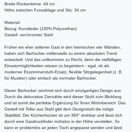
Breite Rückenlehne: 44 cm
Höhe zwischen Fussablage und Sitz: 34 cm
Material:
Bezug: Kunstleder (100% Polyurethan)
Gestell: verchromter Stahl
Früher ein eher seltener Gast in den heimischen vier Wänden,
haben sich Barhocker mittlerweile zu einem absoluten Trend
entwickelt. Und das vollkommen zu Recht, denn die vielfältigen
Einsatzmöglichkeiten wissen zu begeistern - egal, ob als
moderner Esszimmerstuhl-Ersatz, flexible Sitzgelegenheit (z. B.
für Musiker) oder einfach als normaler Barhocker.
Dieser Barhocker zeichnet sich durch einzigartiges Design aus.
Durch die dekorative Ziernähte wird dieser Stuhl zum Blickfang
und ist somit die perfekte Ergänzung für Ihren Wohnbereich. Das
Gestell mit Teller aus Stahl gibt dem Designstuhl die nötige
Stabilität. Der Küchenhocker ist um 360° drehbar und lässt sich
durch eine Gasdruckfeder mühelos in der Höhe verstellen. So
kann er problemlos an jeden Tisch angepasst werden und lässt