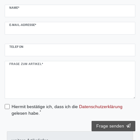
NAME*
E-MAIL-ADRESSE*
TELEFON
FRAGE ZUM ARTIKEL*
Hiermit bestätige ich, dass ich die
Daten­schutz­erklärung
*
gelesen habe.
Frage senden