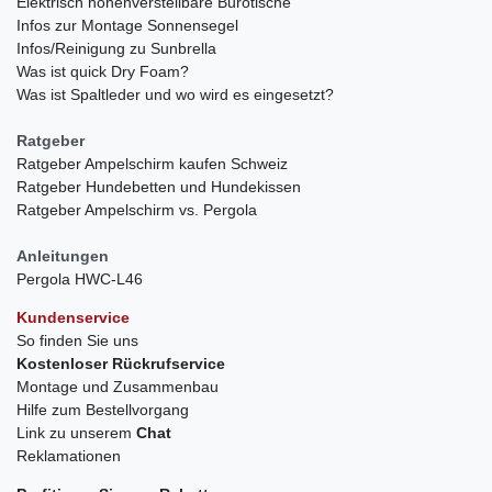
Elektrisch höhenverstellbare Bürotische
Infos zur Montage Sonnensegel
Infos/Reinigung zu Sunbrella
Was ist quick Dry Foam?
Was ist Spaltleder und wo wird es eingesetzt?
Ratgeber
Ratgeber Ampelschirm kaufen Schweiz
Ratgeber Hundebetten und Hundekissen
Ratgeber Ampelschirm vs. Pergola
Anleitungen
Pergola HWC-L46
Kundenservice
So finden Sie uns
Kostenloser Rückrufservice
Montage und Zusammenbau
Hilfe zum Bestellvorgang
Link zu unserem
Chat
Reklamationen