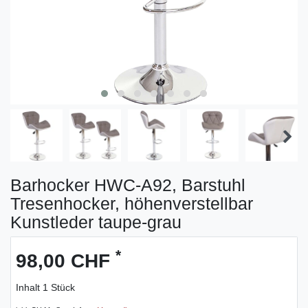
Barhocker HWC-A92, Barstuhl
Tresenhocker, höhenverstellbar
Kunstleder taupe-grau
*
98,00 CHF
Inhalt
1
Stück