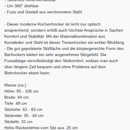
- Um 360° drehbar
- Fuss und Gestell aus verchromtem Stahl
- Dieser moderne Küchenhocker ist nicht nur optisch
ansprechend, sondern erfüllt auch höchste Ansprüche in Sachen
Komfort und Stabilität. Mit der Materialkombination aus
Kunstleder und Stahl ist dieser Tresenhocker ein echter Blickfang.
- Die gut gepolsterte Sitzfläche und die körpergerechte Form des
Barhockers bieten ein sehr angenehmes Sitzgefühl. Die
Fussablage vervollständigt den Sitzkomfort, sodass man auch
über längere Zeit bequem und ohne Probleme auf dem
Bistrohocker sitzen kann.
Masse (ca.):
Höhe: 85 - 106 cm
Breite: 44 cm
Tiefe: 49 cm
Sitzhöhe: 62 - 83 cm
Sitzbreite: 35 - 44 cm
Sitztiefe: 32 cm
Höhe Rückenlehne vom Sitz aus: 26 cm