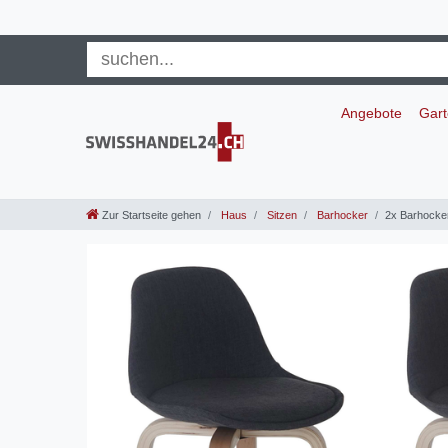
Angebote
Gar
Zur Startseite gehen
Haus
Sitzen
Barhocker
2x Barhocker