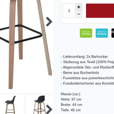
- Lieferumfang: 2x Barhocker
- Sitzbezug aus Textil (100% Poly
- Abgerundete Sitz- und Rückenf
- Beine aus Buchenholz
- Fussstütze aus pulverbeschich
- Fussbodenschoner aus Kunstst
Masse (ca.):
Höhe: 97 cm
Breite: 44 cm
Tiefe: 45 cm