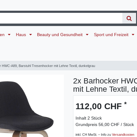
ten
Haus
Beauty und Gesundheit
Sport und Freizeit
 HWC-A89, Barstuhl Tresenhocker mit Lehne Textil, dunkelgrau
2x Barhocker HWC
mit Lehne Textil, 
*
112,00 CHF
Inhalt
2
Stück
Grundpreis
56,00 CHF / Stück
inkl. CH MwSt. – Info zu
Versandkosten