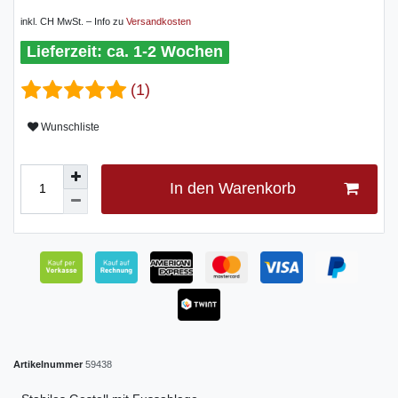
inkl. CH MwSt. – Info zu
Versandkosten
ca. 1-2 Wochen
(1)
Wunschliste
In den Warenkorb
Artikelnummer
59438