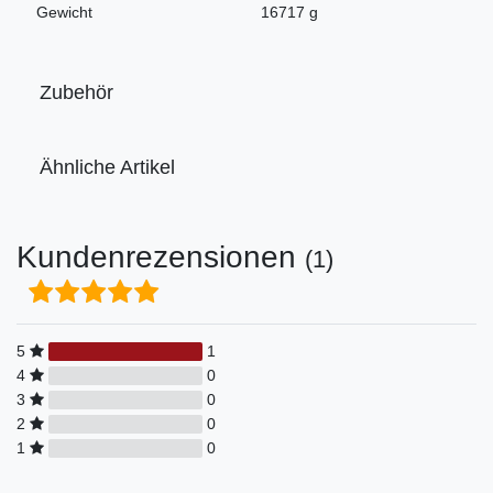
Gewicht
16717 g
Zubehör
Ähnliche Artikel
Kundenrezensionen
(1)
5
1
4
0
3
0
2
0
1
0