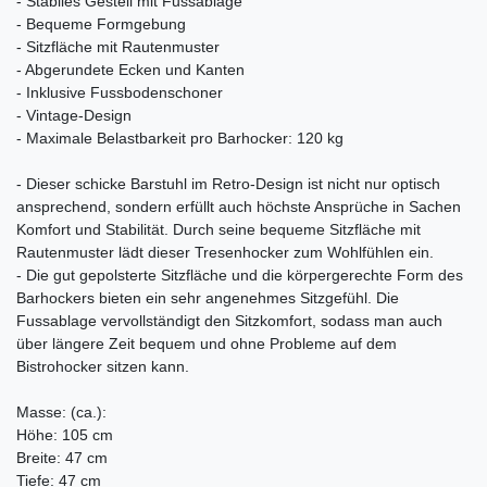
- Stabiles Gestell mit Fussablage
- Bequeme Formgebung
- Sitzfläche mit Rautenmuster
- Abgerundete Ecken und Kanten
- Inklusive Fussbodenschoner
- Vintage-Design
- Maximale Belastbarkeit pro Barhocker: 120 kg
- Dieser schicke Barstuhl im Retro-Design ist nicht nur optisch
ansprechend, sondern erfüllt auch höchste Ansprüche in Sachen
Komfort und Stabilität. Durch seine bequeme Sitzfläche mit
Rautenmuster lädt dieser Tresenhocker zum Wohlfühlen ein.
- Die gut gepolsterte Sitzfläche und die körpergerechte Form des
Barhockers bieten ein sehr angenehmes Sitzgefühl. Die
Fussablage vervollständigt den Sitzkomfort, sodass man auch
über längere Zeit bequem und ohne Probleme auf dem
Bistrohocker sitzen kann.
Masse: (ca.):
Höhe: 105 cm
Breite: 47 cm
Tiefe: 47 cm