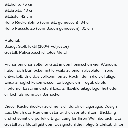
Sitzhöhe: 75 cm
Sitzbreite: 43 cm
Sitztiefe: 42 cm
Höhe Rückenlehne (vom Sitz gemessen): 34 cm
Höhe Fussstütze (vom Boden gemessen): 31 cm
Material:
Bezug: Stoff/Textil (100% Polyester)
Gestell: Pulverbeschichtetes Metall
Früher ein eher seltener Gast in den heimischen vier Wänden,
haben sich Barhocker mittlerweile zu einem absoluten Trend
entwickelt. Und das vollkommen zu Recht, denn die vielfältigen
Einsatzmöglichkeiten wissen zu begeistern - egal, ob als
moderner Esszimmerstuhl-Ersatz, flexible Sitzgelegenheit oder
einfach als normaler Barhocker.
Dieser Küchenhocker zeichnet sich durch einzigartiges Design
aus. Durch das Rautenmuster wird dieser Stuhl zum Blickfang
und ist somit die perfekte Ergänzung für Ihren Wohnbereich. Das
Gestell aus Metall gibt dem Designstuhl die nötige Stabilität. Unter