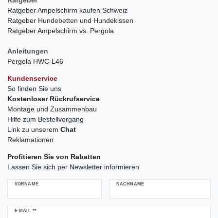
Ratgeber
Ratgeber Ampelschirm kaufen Schweiz
Ratgeber Hundebetten und Hundekissen
Ratgeber Ampelschirm vs. Pergola
Anleitungen
Pergola HWC-L46
Kundenservice
So finden Sie uns
Kostenloser Rückrufservice
Montage und Zusammenbau
Hilfe zum Bestellvorgang
Link zu unserem
Chat
Reklamationen
Profitieren Sie von Rabatten
Lassen Sie sich per Newsletter informieren
VORNAME
NACHNAME
Newsletter
E-MAIL **