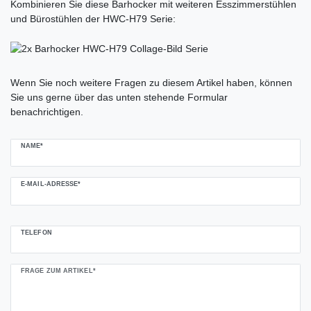
Kombinieren Sie diese Barhocker mit weiteren Esszimmerstühlen
und Bürostühlen der HWC-H79 Serie:
Ceres::Template.mailFormHoneypotLabel
Wenn Sie noch weitere Fragen zu diesem Artikel haben, können
Sie uns gerne über das unten stehende Formular
benachrichtigen.
NAME*
E-MAIL-ADRESSE*
TELEFON
FRAGE ZUM ARTIKEL*