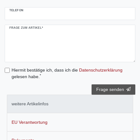
TELEFON
FRAGE ZUM ARTIKEL*
Hiermit bestätige ich, dass ich die
Daten­schutz­erklärung
*
gelesen habe.
Frage senden
weitere Artikelinfos
EU Verantwortung