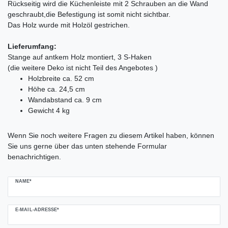
Rückseitig wird die Küchenleiste mit 2 Schrauben an die Wand
geschraubt,die Befestigung ist somit nicht sichtbar.
Das Holz wurde mit Holzöl gestrichen.
Lieferumfang:
Stange auf antkem Holz montiert, 3 S-Haken
(die weitere Deko ist nicht Teil des Angebotes )
Holzbreite ca. 52 cm
Höhe ca. 24,5 cm
Wandabstand ca. 9 cm
Gewicht 4 kg
Ceres::Template.mailFormHoneypotLabel
Wenn Sie noch weitere Fragen zu diesem Artikel haben, können
Sie uns gerne über das unten stehende Formular
benachrichtigen.
NAME*
E-MAIL-ADRESSE*