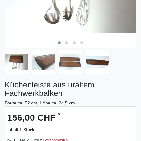
Küchenleiste aus uraltem
Fachwerkbalken
Breite ca. 52 cm, Höhe ca. 24,5 cm
*
156,00 CHF
Inhalt
1
Stück
inkl. CH MwSt. – Info zu
Versandkosten