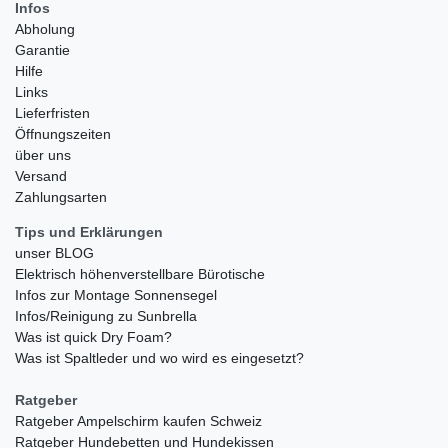
Infos
Abholung
Garantie
Hilfe
Links
Lieferfristen
Öffnungszeiten
über uns
Versand
Zahlungsarten
Tips und Erklärungen
unser BLOG
Elektrisch höhenverstellbare Bürotische
Infos zur Montage Sonnensegel
Infos/Reinigung zu Sunbrella
Was ist quick Dry Foam?
Was ist Spaltleder und wo wird es eingesetzt?
Ratgeber
Ratgeber Ampelschirm kaufen Schweiz
Ratgeber Hundebetten und Hundekissen