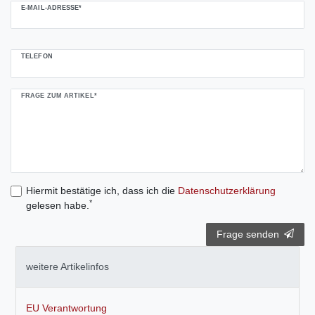
E-MAIL-ADRESSE*
TELEFON
FRAGE ZUM ARTIKEL*
Hiermit bestätige ich, dass ich die
Daten­schutz­erklärung
*
gelesen habe.
Frage senden
weitere Artikelinfos
EU Verantwortung