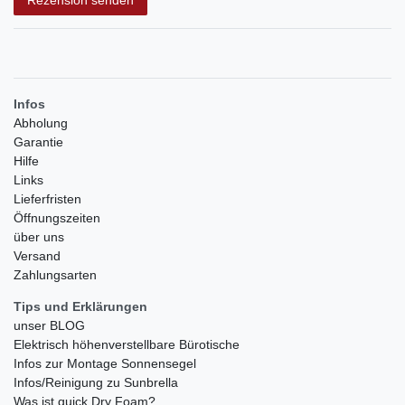
Rezension senden
Infos
Abholung
Garantie
Hilfe
Links
Lieferfristen
Öffnungszeiten
über uns
Versand
Zahlungsarten
Tips und Erklärungen
unser BLOG
Elektrisch höhenverstellbare Bürotische
Infos zur Montage Sonnensegel
Infos/Reinigung zu Sunbrella
Was ist quick Dry Foam?