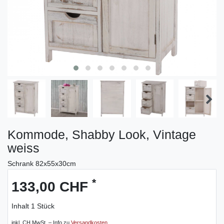
Kommode, Shabby Look, Vintage
weiss
Schrank 82x55x30cm
*
133,00 CHF
Inhalt
1
Stück
inkl. CH MwSt. – Info zu
Versandkosten