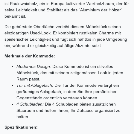
ist Paulowniaholz, ein in Europa kultivierter Wertholzbaum, der für
seine Leichtigkeit und Stabilität als das "Aluminium der Hölzer"
bekannt ist.
Die gebürstete Oberfläche verleiht diesem Möbelstück seinen
einzigartigen Used-Look. Er kombiniert rustikalen Charme mit
spielerischer Leichtigkeit und fügt sich nahtlos in jede Umgebung
ein, während er gleichzeitig auffällige Akzente setzt.
Merkmale der Kommode:
Modernes Design:
Diese Kommode ist ein stilvolles
Möbelstück, das mit seinem zeitgemässen Look in jeden
Raum passt.
Tür mit Ablagefach:
Die Tür der Kommode verbirgt ein
geräumiges Ablagefach, in dem Sie Ihre persönlichen
Gegenstände ordentlich verstauen können.
4 Schubladen:
Die 4 Schubladen bieten zusätzlichen
Stauraum und helfen Ihnen, Ihr Zuhause organisiert zu
halten.
Spezifikationen: