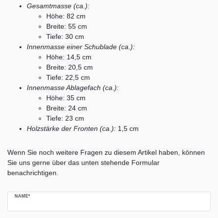
Gesamtmasse (ca.):
Höhe: 82 cm
Breite: 55 cm
Tiefe: 30 cm
Innenmasse einer Schublade (ca.):
Höhe: 14,5 cm
Breite: 20,5 cm
Tiefe: 22,5 cm
Innenmasse Ablagefach (ca.):
Höhe: 35 cm
Breite: 24 cm
Tiefe: 23 cm
Holzstärke der Fronten (ca.):
1,5 cm
Ceres::Template.mailFormHoneypotLabel
Wenn Sie noch weitere Fragen zu diesem Artikel haben, können
Sie uns gerne über das unten stehende Formular
benachrichtigen.
NAME*