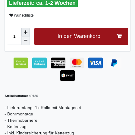
ca. 1-2 Wochen
Wunschliste
In den Warenkorb
Artikelnummer
49186
- Lieferumfang: 1x Rollo mit Montageset
- Bohrmontage
- Thermobarriere
- Kettenzug
- Inkl. Kindersicherung für Kettenzug