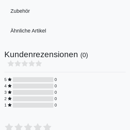
Zubehör
Ähnliche Artikel
Kundenrezensionen
(0)
5
0
4
0
3
0
2
0
1
0
Bewertungssterne
1
2
3
4
5