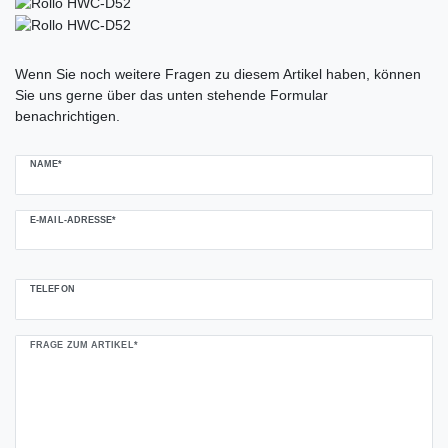
Ceres::Template.mailFormHoneypotLabel
Wenn Sie noch weitere Fragen zu diesem Artikel haben, können
Sie uns gerne über das unten stehende Formular
benachrichtigen.
NAME*
E-MAIL-ADRESSE*
TELEFON
FRAGE ZUM ARTIKEL*