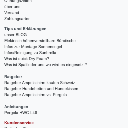
Öffnungszeiten
über uns
Versand
Zahlungsarten
Tips und Erklärungen
unser BLOG
Elektrisch höhenverstellbare Bürotische
Infos zur Montage Sonnensegel
Infos/Reinigung zu Sunbrella
Was ist quick Dry Foam?
Was ist Spaltleder und wo wird es eingesetzt?
Ratgeber
Ratgeber Ampelschirm kaufen Schweiz
Ratgeber Hundebetten und Hundekissen
Ratgeber Ampelschirm vs. Pergola
Anleitungen
Pergola HWC-L46
Kundenservice