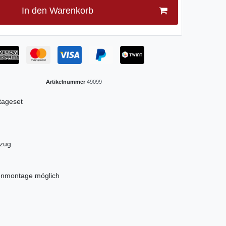
In den Warenkorb
Artikelnummer
49099
tageset
nzug
enmontage möglich