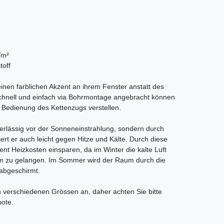
/m²
toff
inen farblichen Akzent an ihrem Fenster anstatt des
 Schnell und einfach via Bohrmontage angebracht können
e Bedienung des Kettenzugs verstellen.
verlässig vor der Sonneneinstrahlung, sondern durch
iert er auch leicht gegen Hitze und Kälte. Durch diese
ent Heizkosten einsparen, da im Winter die kalte Luft
um zu gelangen. Im Sommer wird der Raum durch die
 abgeschirmt.
en verschiedenen Grössen an, daher achten Sie bitte
bote.