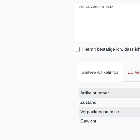
FRAGE ZUM ARTIKEL*
Hiermit bestätige ich, dass ic
weitere Artikelinfos
EU Ve
Technisches
Wert
Artikelnummer
Merkmal
Zustand
Verpackungsmasse
Gewicht