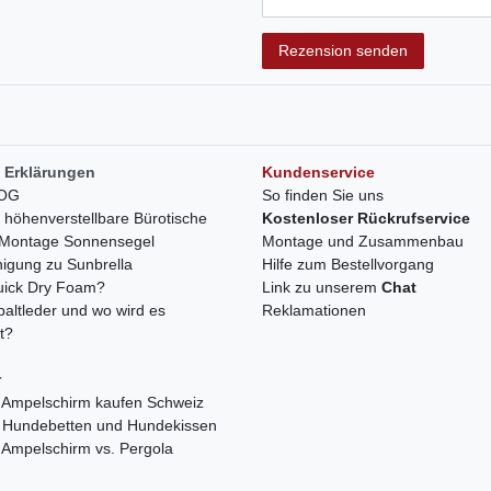
Rezensionstext
Rezension senden
 Erklärungen
Kundenservice
LOG
So finden Sie uns
h höhenverstellbare Bürotische
Kostenloser Rückrufservice
r Montage Sonnensegel
Montage und Zusammenbau
nigung zu Sunbrella
Hilfe zum Bestellvorgang
quick Dry Foam?
Link zu unserem
Chat
paltleder und wo wird es
Reklamationen
t?
r
 Ampelschirm kaufen Schweiz
 Hundebetten und Hundekissen
 Ampelschirm vs. Pergola