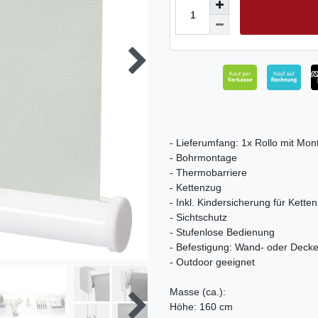
- Lieferumfang: 1x Rollo mit Mon
- Bohrmontage
- Thermobarriere
- Kettenzug
- Inkl. Kindersicherung für Kette
- Sichtschutz
- Stufenlose Bedienung
- Befestigung: Wand- oder Deck
- Outdoor geeignet
Masse (ca.):
Höhe: 160 cm