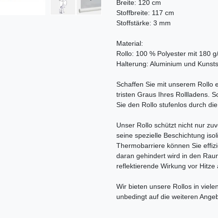
Breite: 120 cm
Stoffbreite: 117 cm
Stoffstärke: 3 mm
Material:
Rollo: 100 % Polyester mit 180 g
Halterung: Aluminium und Kunsts
Schaffen Sie mit unserem Rollo e
tristen Graus Ihres Rollladens.
Sie den Rollo stufenlos durch di
Unser Rollo schützt nicht nur zu
seine spezielle Beschichtung isol
Thermobarriere können Sie effizi
daran gehindert wird in den Ra
reflektierende Wirkung vor Hitze
Wir bieten unsere Rollos in viel
unbedingt auf die weiteren Ange