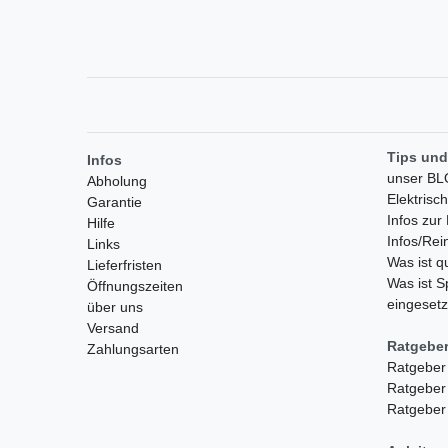
Tips und
Infos
unser B
Abholung
Elektrisc
Garantie
Infos zu
Hilfe
Infos/Rei
Links
Was ist 
Lieferfristen
Was ist S
Öffnungszeiten
eingesetz
über uns
Versand
Ratgebe
Zahlungsarten
Ratgeber
Ratgeber
Ratgeber