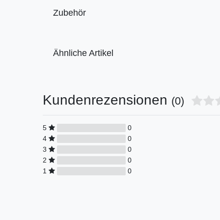
Zubehör
Ähnliche Artikel
Kundenrezensionen
(0)
5
0
4
0
3
0
2
0
1
0