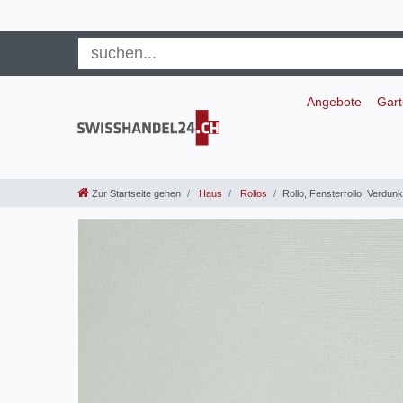
Angebote
Gar
Zur Startseite gehen
Haus
Rollos
Rollo, Fensterrollo, Verdu