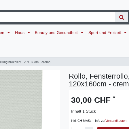
ten
Haus
Beauty und Gesundheit
Sport und Freizeit
nkelung blickdicht 120x160cm - creme
Rollo, Fensterroll
120x160cm - cre
*
30,00 CHF
Inhalt
1
Stück
inkl. CH MwSt. – Info zu
Versandkosten