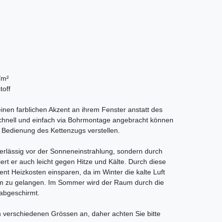
/m²
toff
inen farblichen Akzent an ihrem Fenster anstatt des
 Schnell und einfach via Bohrmontage angebracht können
e Bedienung des Kettenzugs verstellen.
verlässig vor der Sonneneinstrahlung, sondern durch
iert er auch leicht gegen Hitze und Kälte. Durch diese
ent Heizkosten einsparen, da im Winter die kalte Luft
um zu gelangen. Im Sommer wird der Raum durch die
 abgeschirmt.
en verschiedenen Grössen an, daher achten Sie bitte