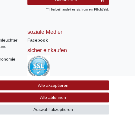
** Hierbei handelt es sich um ein Pflichtfeld.
soziale Medien
nleuchter
Facebook
 und
sicher einkaufen
tronomie
Sichere Bestellung und Zahlung via SSL
Alle akzeptieren
Verschlüsselung
Alle ablehnen
Auswahl akzeptieren
GB
Kontakt