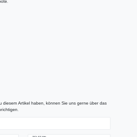
bote.
tLabel
 diesem Artikel haben, können Sie uns gerne über das
richtigen.