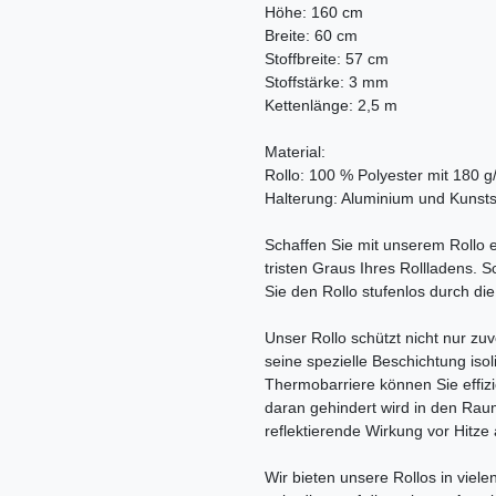
Höhe: 160 cm
Breite: 60 cm
Stoffbreite: 57 cm
Stoffstärke: 3 mm
Kettenlänge: 2,5 m
Material:
Rollo: 100 % Polyester mit 180 g
Halterung: Aluminium und Kunsts
Schaffen Sie mit unserem Rollo e
tristen Graus Ihres Rollladens.
Sie den Rollo stufenlos durch di
Unser Rollo schützt nicht nur zu
seine spezielle Beschichtung isol
Thermobarriere können Sie effizi
daran gehindert wird in den Ra
reflektierende Wirkung vor Hitze
Wir bieten unsere Rollos in viel