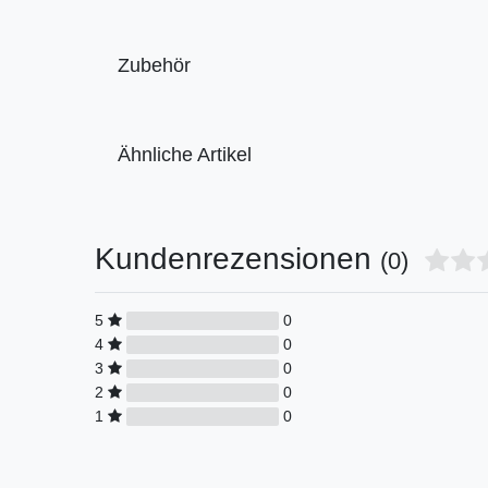
Zubehör
Ähnliche Artikel
Kundenrezensionen
(0)
5
0
4
0
3
0
2
0
1
0