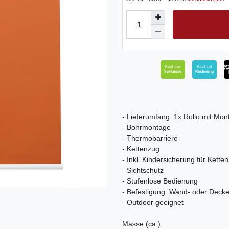
- Lieferumfang: 1x Rollo mit Mon
- Bohrmontage
- Thermobarriere
- Kettenzug
- Inkl. Kindersicherung für Kette
- Sichtschutz
- Stufenlose Bedienung
- Befestigung: Wand- oder Deck
- Outdoor geeignet
Masse (ca.):