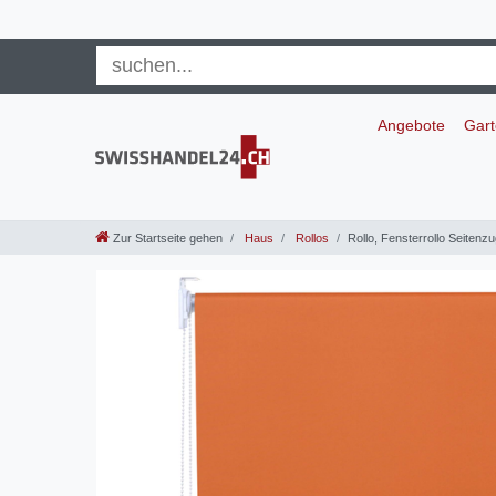
Angebote
Gar
Zur Startseite gehen
Haus
Rollos
Rollo, Fensterrollo Seiten