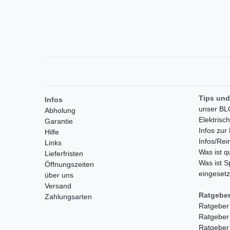
Tips und
Infos
unser B
Abholung
Elektrisc
Garantie
Infos zu
Hilfe
Infos/Rei
Links
Was ist 
Lieferfristen
Was ist S
Öffnungszeiten
eingesetz
über uns
Versand
Ratgebe
Zahlungsarten
Ratgeber
Ratgeber
Ratgeber