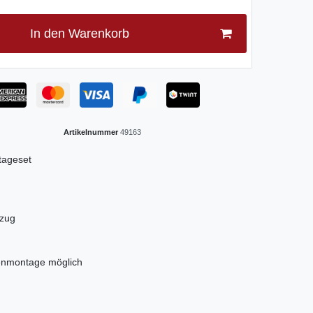
In den Warenkorb
Artikelnummer
49163
tageset
nzug
enmontage möglich