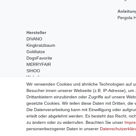
Anleitu
Pergola
Hersteller
DIVANO
Kingkratzbaum
Goldtatze
DogsFavorite
MERRYFAIR
SIHOO
Wohnling
Wir verwenden Cookies und ähnliche Technologien auf 
Besucher:innen unserer Webseite (z.B. IP-Adresse), um z
Drittanbietern einzubinden oder Zugriffe auf unsere Webs
gesetzte Cookies. Wir teilen diese Daten mit Dritten, die
Die Datenverarbeitung kann mit Einwilligung oder aufgru
erteilt oder abgelehnt werden. Es besteht das Recht, nich
Widerrufs­recht
zu ändern oder zu widerrufen. Beachten Sie unser
Impr
personenbezogener Daten in unserer
Daten­schutz­erklä