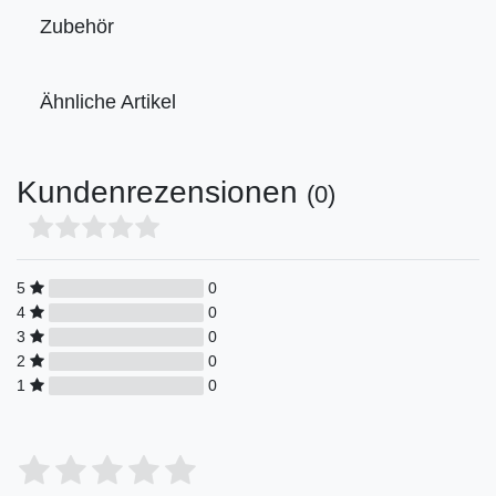
Zubehör
Ähnliche Artikel
Kundenrezensionen
(0)
5
0
4
0
3
0
2
0
1
0
Bewertungssterne
1
2
3
4
5