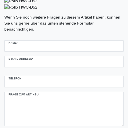
Ceres::Template.mailFormHoneypotLabel
Wenn Sie noch weitere Fragen zu diesem Artikel haben, können
Sie uns gerne über das unten stehende Formular
benachrichtigen.
NAME*
E-MAIL-ADRESSE*
TELEFON
FRAGE ZUM ARTIKEL*