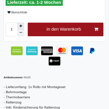
ca. 1-2 Wochen
Wunschliste
In den Warenkorb
Artikelnummer
49165
- Lieferumfang: 1x Rollo mit Montageset
- Bohrmontage
- Thermobarriere
- Kettenzug
- Inkl. Kindersicherung für Kettenzug