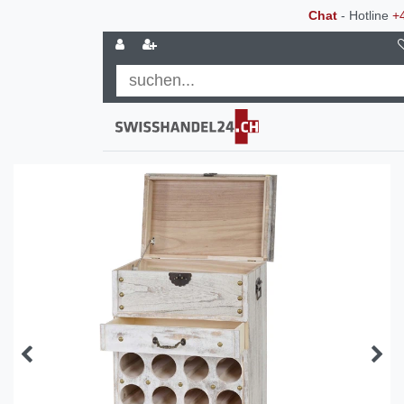
Chat
- Hotline
+