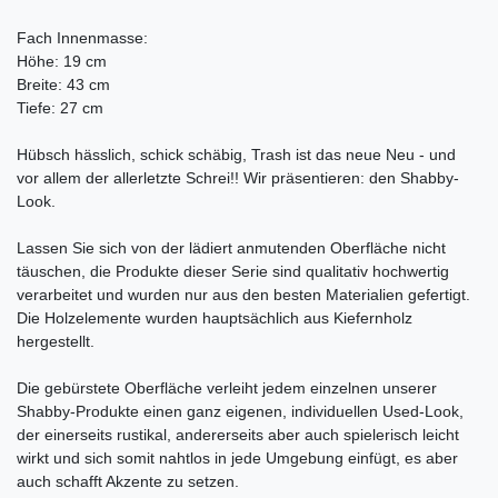
Fach Innenmasse:
Höhe: 19 cm
Breite: 43 cm
Tiefe: 27 cm
Hübsch hässlich, schick schäbig, Trash ist das neue Neu - und
vor allem der allerletzte Schrei!! Wir präsentieren: den Shabby-
Look.
Lassen Sie sich von der lädiert anmutenden Oberfläche nicht
täuschen, die Produkte dieser Serie sind qualitativ hochwertig
verarbeitet und wurden nur aus den besten Materialien gefertigt.
Die Holzelemente wurden hauptsächlich aus Kiefernholz
hergestellt.
Die gebürstete Oberfläche verleiht jedem einzelnen unserer
Shabby-Produkte einen ganz eigenen, individuellen Used-Look,
der einerseits rustikal, andererseits aber auch spielerisch leicht
wirkt und sich somit nahtlos in jede Umgebung einfügt, es aber
auch schafft Akzente zu setzen.