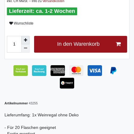
inkl. CH MwSt. – Info zu
Versandkosten
ca. 1-2 Wochen
Wunschliste
In den Warenkorb
Artikelnummer
43255
Lieferumfang: 1x Weinregal ohne Deko
- Für 20 Flaschen geeignet
- Fertig montiert