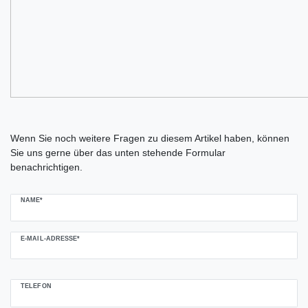
Ceres::Template.mailFormHoneypotLabel
Wenn Sie noch weitere Fragen zu diesem Artikel haben, können
Sie uns gerne über das unten stehende Formular
benachrichtigen.
NAME*
E-MAIL-ADRESSE*
TELEFON