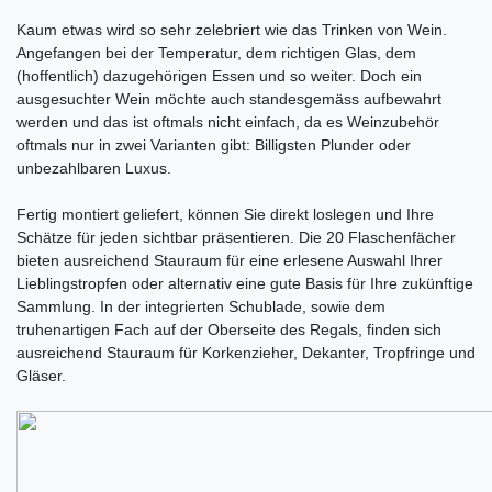
Kaum etwas wird so sehr zelebriert wie das Trinken von Wein.
Angefangen bei der Temperatur, dem richtigen Glas, dem
(hoffentlich) dazugehörigen Essen und so weiter. Doch ein
ausgesuchter Wein möchte auch standesgemäss aufbewahrt
werden und das ist oftmals nicht einfach, da es Weinzubehör
oftmals nur in zwei Varianten gibt: Billigsten Plunder oder
unbezahlbaren Luxus.
Fertig montiert geliefert, können Sie direkt loslegen und Ihre
Schätze für jeden sichtbar präsentieren. Die 20 Flaschenfächer
bieten ausreichend Stauraum für eine erlesene Auswahl Ihrer
Lieblingstropfen oder alternativ eine gute Basis für Ihre zukünftige
Sammlung. In der integrierten Schublade, sowie dem
truhenartigen Fach auf der Oberseite des Regals, finden sich
ausreichend Stauraum für Korkenzieher, Dekanter, Tropfringe und
Gläser.