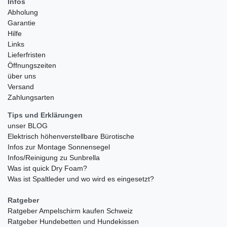
Infos
Abholung
Garantie
Hilfe
Links
Lieferfristen
Öffnungszeiten
über uns
Versand
Zahlungsarten
Tips und Erklärungen
unser BLOG
Elektrisch höhenverstellbare Bürotische
Infos zur Montage Sonnensegel
Infos/Reinigung zu Sunbrella
Was ist quick Dry Foam?
Was ist Spaltleder und wo wird es eingesetzt?
Ratgeber
Ratgeber Ampelschirm kaufen Schweiz
Ratgeber Hundebetten und Hundekissen