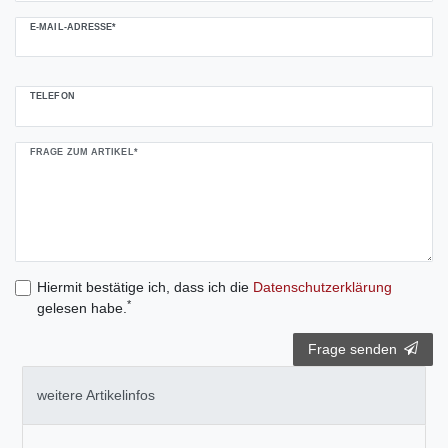
E-MAIL-ADRESSE*
TELEFON
FRAGE ZUM ARTIKEL*
Hiermit bestätige ich, dass ich die
Daten­schutz­erklärung
*
gelesen habe.
Frage senden
weitere Artikelinfos