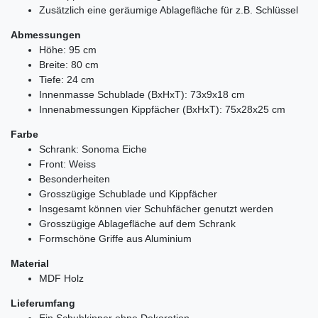
Zusätzlich eine geräumige Ablagefläche für z.B. Schlüssel
Abmessungen
Höhe: 95 cm
Breite: 80 cm
Tiefe: 24 cm
Innenmasse Schublade (BxHxT): 73x9x18 cm
Innenabmessungen Kippfächer (BxHxT): 75x28x25 cm
Farbe
Schrank: Sonoma Eiche
Front: Weiss
Besonderheiten
Grosszügige Schublade und Kippfächer
Insgesamt können vier Schuhfächer genutzt werden
Grosszügige Ablagefläche auf dem Schrank
Formschöne Griffe aus Aluminium
Material
MDF Holz
Lieferumfang
Ein Schuhkipper ohne Dekoration