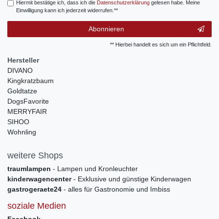
Hiermit bestätige ich, dass ich die
Daten­schutz­erklärung
gelesen habe. Meine
Einwilligung kann ich jederzeit widerrufen.**
Abonnieren
** Hierbei handelt es sich um ein Pflichtfeld.
Hersteller
DIVANO
Kingkratzbaum
Goldtatze
DogsFavorite
MERRYFAIR
SIHOO
Wohnling
weitere Shops
traumlampen
- Lampen und Kronleuchter
kinderwagencenter
- Exklusive und günstige Kinderwagen
gastrogeraete24
- alles für Gastronomie und Imbiss
soziale Medien