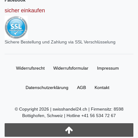
Facebook
sicher einkaufen
Sichere Bestellung und Zahlung via SSL Verschlüsselung
Widerrufs­recht
Widerrufs­formular
Impressum
Daten­schutz­erklärung
AGB
Kontakt
© Copyright 2026 | swisshandel24.ch | Firmensitz: 8598
Bottighofen, Schweiz | Hotline +41 56 534 72 67