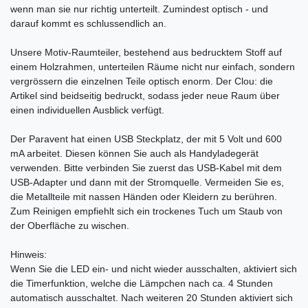
wenn man sie nur richtig unterteilt. Zumindest optisch - und
darauf kommt es schlussendlich an.
Unsere Motiv-Raumteiler, bestehend aus bedrucktem Stoff auf
einem Holzrahmen, unterteilen Räume nicht nur einfach, sondern
vergrössern die einzelnen Teile optisch enorm. Der Clou: die
Artikel sind beidseitig bedruckt, sodass jeder neue Raum über
einen individuellen Ausblick verfügt.
Der Paravent hat einen USB Steckplatz, der mit 5 Volt und 600
mA arbeitet. Diesen können Sie auch als Handyladegerät
verwenden. Bitte verbinden Sie zuerst das USB-Kabel mit dem
USB-Adapter und dann mit der Stromquelle. Vermeiden Sie es,
die Metallteile mit nassen Händen oder Kleidern zu berühren.
Zum Reinigen empfiehlt sich ein trockenes Tuch um Staub von
der Oberfläche zu wischen.
Hinweis:
Wenn Sie die LED ein- und nicht wieder ausschalten, aktiviert sich
die Timerfunktion, welche die Lämpchen nach ca. 4 Stunden
automatisch ausschaltet. Nach weiteren 20 Stunden aktiviert sich