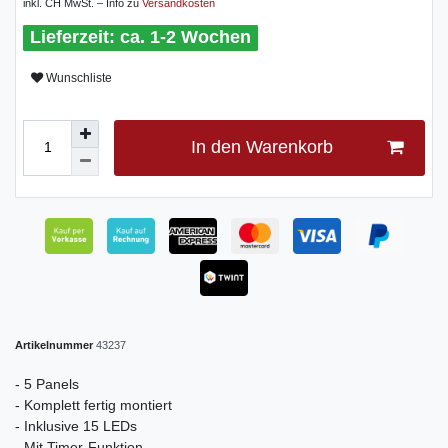
inkl. CH MwSt. – Info zu
Versandkosten
ca. 1-2 Wochen
Wunschliste
In den Warenkorb
Artikelnummer
43237
- 5 Panels
- Komplett fertig montiert
- Inklusive 15 LEDs
- Mit Timer-Funktion