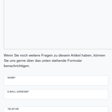
Ceres::Template.mailFormHoneypotLabel
Wenn Sie noch weitere Fragen zu diesem Artikel haben, können
Sie uns gerne über das unten stehende Formular
benachrichtigen.
NAME*
E-MAIL-ADRESSE*
TELEFON