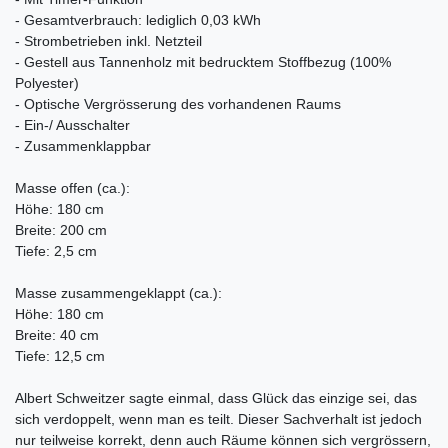
- Gesamtverbrauch: lediglich 0,03 kWh
- Strombetrieben inkl. Netzteil
- Gestell aus Tannenholz mit bedrucktem Stoffbezug (100%
Polyester)
- Optische Vergrösserung des vorhandenen Raums
- Ein-/ Ausschalter
- Zusammenklappbar
Masse offen (ca.):
Höhe: 180 cm
Breite: 200 cm
Tiefe: 2,5 cm
Masse zusammengeklappt (ca.):
Höhe: 180 cm
Breite: 40 cm
Tiefe: 12,5 cm
Albert Schweitzer sagte einmal, dass Glück das einzige sei, das
sich verdoppelt, wenn man es teilt. Dieser Sachverhalt ist jedoch
nur teilweise korrekt, denn auch Räume können sich vergrössern,