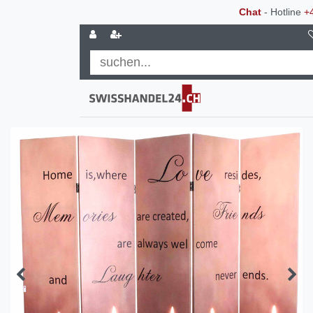
Chat
- Hotline
+