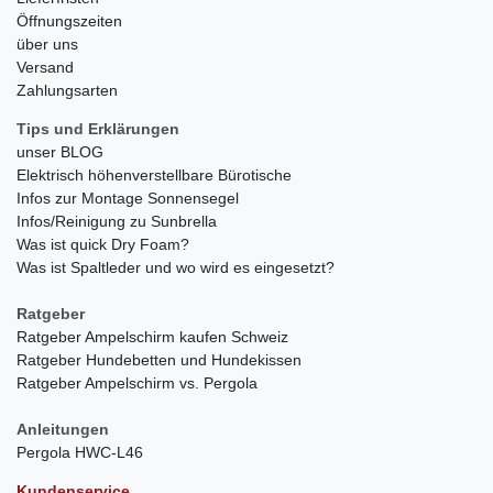
Öffnungszeiten
über uns
Versand
Zahlungsarten
Tips und Erklärungen
unser BLOG
Elektrisch höhenverstellbare Bürotische
Infos zur Montage Sonnensegel
Infos/Reinigung zu Sunbrella
Was ist quick Dry Foam?
Was ist Spaltleder und wo wird es eingesetzt?
Ratgeber
Ratgeber Ampelschirm kaufen Schweiz
Ratgeber Hundebetten und Hundekissen
Ratgeber Ampelschirm vs. Pergola
Anleitungen
Pergola HWC-L46
Kundenservice