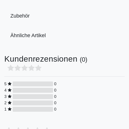
Zubehör
Ähnliche Artikel
Kundenrezensionen
(0)
5
0
4
0
3
0
2
0
1
0
Bewertungssterne