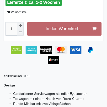
ca. 1-2 Wochen
Wunschliste
In den Warenkorb
Artikelnummer
58318
Design
Goldfarbener Servierwagen als edler Eyecatcher
Teewagen mit einem Hauch von Retro-Charme
Runde Minibar mit zwei Ablageflächen