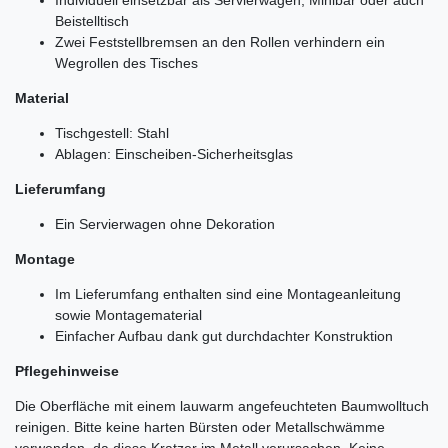
Beistelltisch
Zwei Feststellbremsen an den Rollen verhindern ein
Wegrollen des Tisches
Material
Tischgestell: Stahl
Ablagen: Einscheiben-Sicherheitsglas
Lieferumfang
Ein Servierwagen ohne Dekoration
Montage
Im Lieferumfang enthalten sind eine Montageanleitung
sowie Montagematerial
Einfacher Aufbau dank gut durchdachter Konstruktion
Pflegehinweise
Die Oberfläche mit einem lauwarm angefeuchteten Baumwolltuch
reinigen. Bitte keine harten Bürsten oder Metallschwämme
verwenden, da diese Kratzer im Metall verursachen. Keine