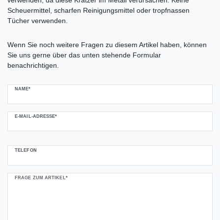
Scheuermittel, scharfen Reinigungsmittel oder tropfnassen
Tücher verwenden.
Ceres::Template.mailFormHoneypotLabel
Wenn Sie noch weitere Fragen zu diesem Artikel haben, können
Sie uns gerne über das unten stehende Formular
benachrichtigen.
NAME*
E-MAIL-ADRESSE*
TELEFON
FRAGE ZUM ARTIKEL*