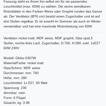
Fassung steht es Ihnen frei selbst ein für sie passendes
Leuchtmittel (max. 60W) zu wählen. Die sechs wendbaren
Rotorblätter in den Farben Weiss oder Graphit runden das Ganze
ab. Der Ventilator (Ø76 cm) besitzt einen Zugschalter und ist auf
drei Stufen regelbar. Er ist sowohl im Sommer als auch im Winter
verwendbar und hat eine maximale Motorleistung von 60W.
Ventilator nickel matt, MDF weiss, MDF graphit, Glas opal,3
Stufen, rechts-links Lauf, Zugschalter, D:760, H:280, exkl. 1xE27
60W 230V
Modell: Globo 0307W
Material/Farbe: nickel matt
Glas/Schirm: MDF weiss
Durchmesser, mm: 760
Höhe, mm: 280
Leuchtmittel: 1x E27, 60 Watt
Spannung: 230
dimmbar: nein
Form: 6 Flügel
Gewicht, kg: 3.98