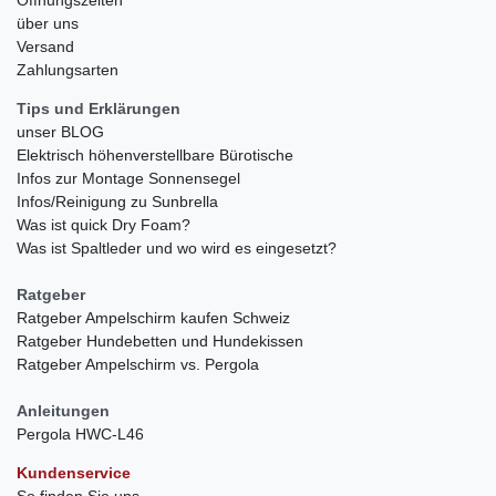
über uns
Versand
Zahlungsarten
Tips und Erklärungen
unser BLOG
Elektrisch höhenverstellbare Bürotische
Infos zur Montage Sonnensegel
Infos/Reinigung zu Sunbrella
Was ist quick Dry Foam?
Was ist Spaltleder und wo wird es eingesetzt?
Ratgeber
Ratgeber Ampelschirm kaufen Schweiz
Ratgeber Hundebetten und Hundekissen
Ratgeber Ampelschirm vs. Pergola
Anleitungen
Pergola HWC-L46
Kundenservice
So finden Sie uns