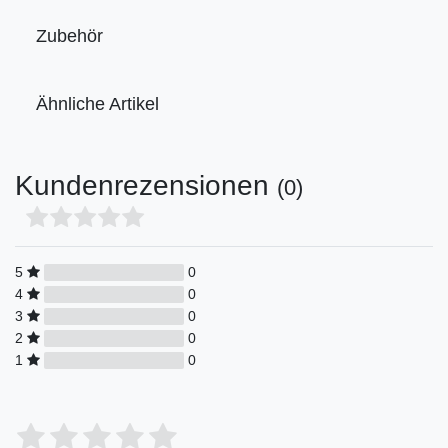
Zubehör
Ähnliche Artikel
Kundenrezensionen
(0)
5
0
4
0
3
0
2
0
1
0
Bewertungssterne
1
2
3
4
5