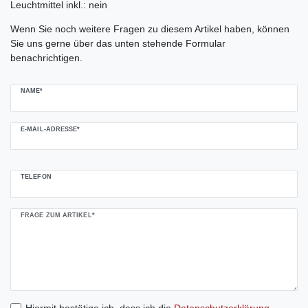
Leuchtmittel inkl.: nein
Ceres::Template.mailFormHoneypotLabel
Wenn Sie noch weitere Fragen zu diesem Artikel haben, können
Sie uns gerne über das unten stehende Formular
benachrichtigen.
NAME*
E-MAIL-ADRESSE*
TELEFON
FRAGE ZUM ARTIKEL*