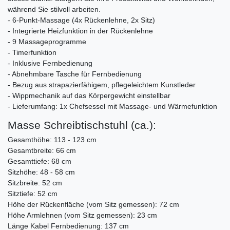
während Sie stilvoll arbeiten.
- 6-Punkt-Massage (4x Rückenlehne, 2x Sitz)
- Integrierte Heizfunktion in der Rückenlehne
- 9 Massageprogramme
- Timerfunktion
- Inklusive Fernbedienung
- Abnehmbare Tasche für Fernbedienung
- Bezug aus strapazierfähigem, pflegeleichtem Kunstleder
- Wippmechanik auf das Körpergewicht einstellbar
- Lieferumfang: 1x Chefsessel mit Massage- und Wärmefunktion
Masse Schreibtischstuhl (ca.):
Gesamthöhe: 113 - 123 cm
Gesamtbreite: 66 cm
Gesamttiefe: 68 cm
Sitzhöhe: 48 - 58 cm
Sitzbreite: 52 cm
Sitztiefe: 52 cm
Höhe der Rückenfläche (vom Sitz gemessen): 72 cm
Höhe Armlehnen (vom Sitz gemessen): 23 cm
Länge Kabel Fernbedienung: 137 cm