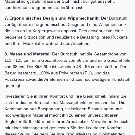
Material sorgt dafür, dass der Stuhl nicht nur gut aussieht,
sondern auch angenehm zu berühren ist.
7. Ergonomisches Design und Wippmechanik:
Der Bürostuhl
verfügt über ein ergonomisches Design und eine Wippmechanik,
die sich an Ihr Körpergewicht anpasst. Dies gewährleistet eine
bequeme Sitzposition und reduziert die Belastung Ihres Rückens
und Ihrer Muskulatur während des Arbeitens.
8. Masse und Material:
Der Bürostuhl hat die Gesamthöhe von
113 - 123 cm, eine Gesamtbreite von 66 cm und eine Gesamttiefe
von 68 cm. Die Sitzhöhe ist zwischen 48 - 58 cm einstellbar. Der
Bezug besteht zu 100% aus Polyurethan (PU), und das
Fusskreuz sowie die Armlehnen sind aus hochwertigem Kunststoff
gefertigt.
Investieren Sie in Ihren Komfort und Ihre Gesundheit, indem Sie
sich für diesen Bürostuhl mit Massagefunktion entscheiden. Die
Kombination aus Entspannung, vielseitigen Einstellungen und
hochwertigem Material macht ihn zu einem unverzichtbaren
Begleiter für Ihr Büro oder Ihren Arbeitsplatz. Verwöhnen Sie sich
mit einer Massage und geniessen Sie den luxuriösen Komfort
dieses Stuhls. Steigern Sie Ihre Produktivität und Wohlbefinden,