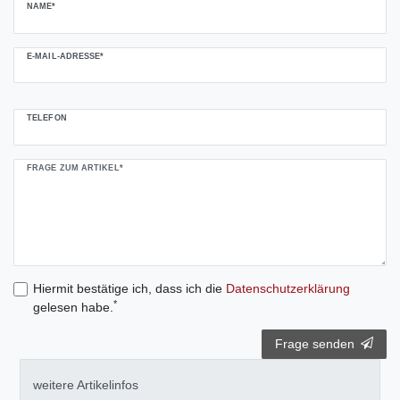
NAME*
E-MAIL-ADRESSE*
TELEFON
FRAGE ZUM ARTIKEL*
Hiermit bestätige ich, dass ich die
Daten­schutz­erklärung
*
gelesen habe.
Frage senden
weitere Artikelinfos