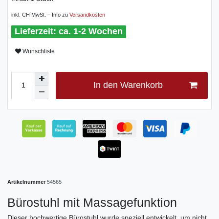
inkl. CH MwSt. – Info zu
Versandkosten
ca. 1-2 Wochen
Wunschliste
In den Warenkorb
Artikelnummer
54565
Bürostuhl mit Massagefunktion
Dieser hochwertige Bürostuhl wurde speziell entwickelt, um nicht