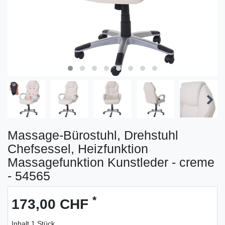
Massage-Bürostuhl, Drehstuhl
Chefsessel, Heizfunktion
Massagefunktion Kunstleder - creme
- 54565
*
173,00 CHF
Inhalt
1
Stück