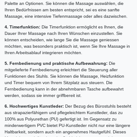
Palette an Optionen. Sie können die Massage auswählen, die
Ihren Bedürfnissen am besten entspricht, sei es eine sanfte
Massage, eine intensive Tiefenmassage oder alles dazwischen.
4. Timerfunktion:
Die Timerfunktion ermöglicht es Ihnen, die
Dauer Ihrer Massage nach Ihren Wünschen einzustellen. Sie
können entscheiden, wie lange Sie die Massage geniessen
möchten, was besonders praktisch ist, wenn Sie Ihre Massage in
Ihren Arbeitsablauf integrieren möchten.
5. Fernbedienung und praktische Aufbewahrung:
Die
mitgelieferte Fernbedienung erleichtert die Steuerung aller
Funktionen des Stuhls. Sie können die Massage, Heizfunktion
und Timer bequem von Ihrem Sitzplatz aus steuern. Die
Fernbedienung kann in der abnehmbaren Tasche aufbewahrt
werden, sodass sie immer griffbereit ist.
6. Hochwertiges Kunstleder:
Der Bezug des Bürostuhls besteht
aus strapazierfähigem und pflegeleichtem Kunstleder, das zu
100% aus Polyurethan (PU) gefertigt ist. Im Gegensatz zu
minderwertigem PVC bietet PU-Kunstleder nicht nur eine längere
Haltbarkeit, sondern auch ein angenehmes Hautgefühl. Dieses