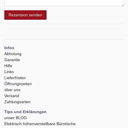
Rezensionstext
Rezension senden
Infos
Abholung
Garantie
Hilfe
Links
Lieferfristen
Öffnungszeiten
über uns
Versand
Zahlungsarten
Tips und Erklärungen
unser BLOG
Elektrisch höhenverstellbare Bürotische