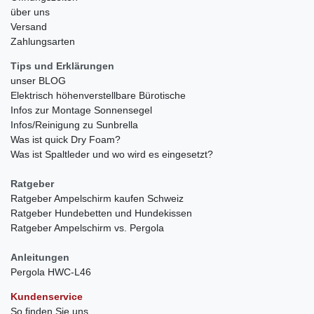
über uns
Versand
Zahlungsarten
Tips und Erklärungen
unser BLOG
Elektrisch höhenverstellbare Bürotische
Infos zur Montage Sonnensegel
Infos/Reinigung zu Sunbrella
Was ist quick Dry Foam?
Was ist Spaltleder und wo wird es eingesetzt?
Ratgeber
Ratgeber Ampelschirm kaufen Schweiz
Ratgeber Hundebetten und Hundekissen
Ratgeber Ampelschirm vs. Pergola
Anleitungen
Pergola HWC-L46
Kundenservice
So finden Sie uns