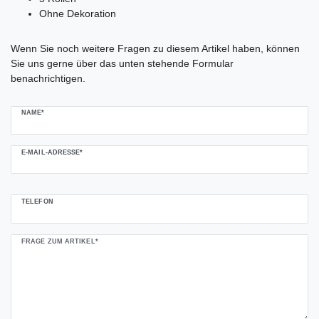
Ohne Dekoration
Ceres::Template.mailFormHoneypotLabel
Wenn Sie noch weitere Fragen zu diesem Artikel haben, können
Sie uns gerne über das unten stehende Formular
benachrichtigen.
NAME*
E-MAIL-ADRESSE*
TELEFON
FRAGE ZUM ARTIKEL*