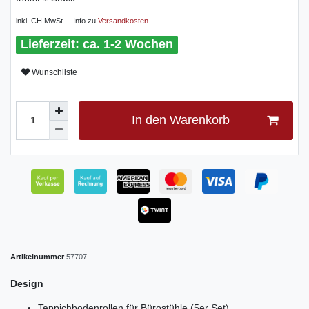
inkl. CH MwSt. – Info zu
Versandkosten
ca. 1-2 Wochen
Wunschliste
In den Warenkorb
Artikelnummer
57707
Design
Teppichbodenrollen für Bürostühle (5er Set)