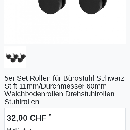
5er Set Rollen für Bürostuhl Schwarz
Stift 11mm/Durchmesser 60mm
Weichbodenrollen Drehstuhlrollen
Stuhlrollen
*
32,00 CHF
Inhalt
1
Stück