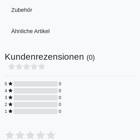
Zubehör
Ähnliche Artikel
Kundenrezensionen
(0)
5
0
4
0
3
0
2
0
1
0
Bewertungssterne
1
2
3
4
5