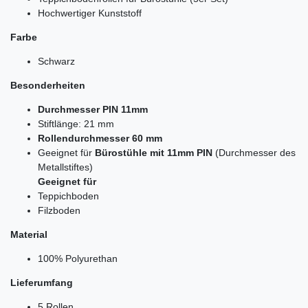
Hochwertiger Kunststoff
Farbe
Schwarz
Besonderheiten
Durchmesser PIN 11mm
Stiftlänge: 21 mm
Rollendurchmesser 60 mm
Geeignet für
Bürostühle mit 11mm PIN
(Durchmesser des
Metallstiftes)
Geeignet für
Teppichboden
Filzboden
Material
100% Polyurethan
Lieferumfang
5 Rollen