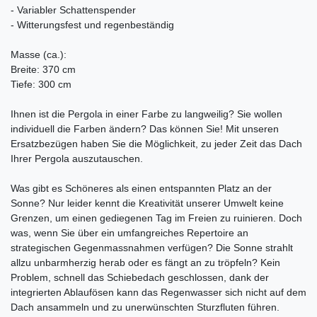
- Variabler Schattenspender
- Witterungsfest und regenbeständig
Masse (ca.):
Breite: 370 cm
Tiefe: 300 cm
Ihnen ist die Pergola in einer Farbe zu langweilig? Sie wollen
individuell die Farben ändern? Das können Sie! Mit unseren
Ersatzbezügen haben Sie die Möglichkeit, zu jeder Zeit das Dach
Ihrer Pergola auszutauschen.
Was gibt es Schöneres als einen entspannten Platz an der
Sonne? Nur leider kennt die Kreativität unserer Umwelt keine
Grenzen, um einen gediegenen Tag im Freien zu ruinieren. Doch
was, wenn Sie über ein umfangreiches Repertoire an
strategischen Gegenmassnahmen verfügen? Die Sonne strahlt
allzu unbarmherzig herab oder es fängt an zu tröpfeln? Kein
Problem, schnell das Schiebedach geschlossen, dank der
integrierten Ablaufösen kann das Regenwasser sich nicht auf dem
Dach ansammeln und zu unerwünschten Sturzfluten führen.