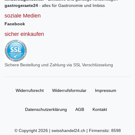
gastrogeraete24
- alles für Gastronomie und Imbiss
soziale Medien
Facebook
sicher einkaufen
Sichere Bestellung und Zahlung via SSL Verschlüsselung
Widerrufs­recht
Widerrufs­formular
Impressum
Daten­schutz­erklärung
AGB
Kontakt
© Copyright 2026 | swisshandel24.ch | Firmensitz: 8598