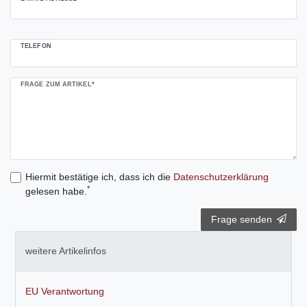
TELEFON
FRAGE ZUM ARTIKEL*
Hiermit bestätige ich, dass ich die
Daten­schutz­erklärung
*
gelesen habe.
Frage senden
weitere Artikelinfos
EU Verantwortung