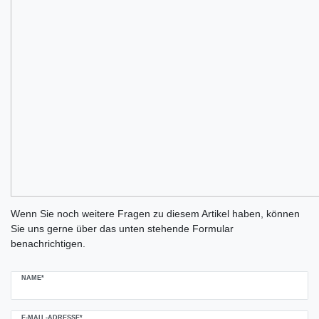
Ceres::Template.mailFormHoneypotLabel
Wenn Sie noch weitere Fragen zu diesem Artikel haben, können
Sie uns gerne über das unten stehende Formular
benachrichtigen.
NAME*
E-MAIL-ADRESSE*