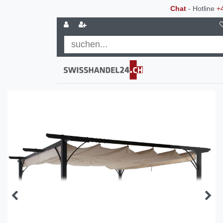
Chat
- Hotline
+