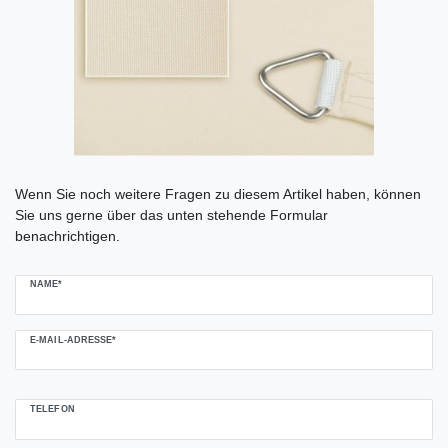
Ceres::Template.mailFormHoneypotLabel
Wenn Sie noch weitere Fragen zu diesem Artikel haben, können
Sie uns gerne über das unten stehende Formular
benachrichtigen.
NAME*
E-MAIL-ADRESSE*
TELEFON