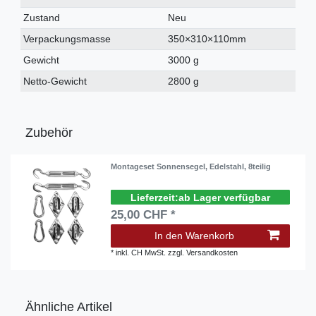
Merkmal
Zustand
Neu
Verpackungsmasse
350×310×110mm
Gewicht
3000 g
Netto-Gewicht
2800 g
Zubehör
Montageset Sonnensegel, Edelstahl, 8teilig
ab Lager verfügbar
25,00 CHF *
In den Warenkorb
*
inkl. CH MwSt.
zzgl.
Versandkosten
Ähnliche Artikel