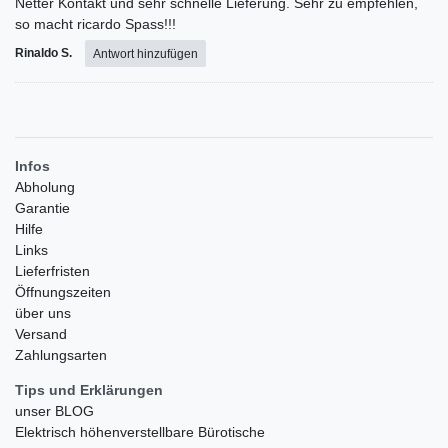
Netter Kontakt und sehr schnelle Lieferung. Sehr zu empfehlen,
so macht ricardo Spass!!!
Rinaldo S.
Antwort hinzufügen
Infos
Abholung
Garantie
Hilfe
Links
Lieferfristen
Öffnungszeiten
über uns
Versand
Zahlungsarten
Tips und Erklärungen
unser BLOG
Elektrisch höhenverstellbare Bürotische