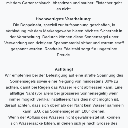
mit dem Gartenschlauch. Abspritzen und sauber. Einfacher geht
es nicht.
Hochwertigste Verarbeitung:
Die Doppelnaht, speziell zur Aufspannung geschaffen, in
Verbindung mit dem Markengewebe bieten höchste Sicherheit in
der Verarbeitung. Dadurch können diese Sonnensegel unter
Verwendung von richtigem Spannmaterial sicher und extrem straff
gespannt werden. Rostfreier Edelstahl sorgt für ungetrübte
Freude.
Achtung!
Wir empfehlen bei der Befestigung auf eine straffe Spannung des
Sonnensegels sowie einer Neigung von mindestens 30% zu
achten, damit bei Regen das Wasser leicht abfliessen kann. Eine
allfällige Naht (vor allem bei grösseren Sonnensegeln) wenn
immer möglich vertikal installieren; falls dies nicht möglich ist,
darauf achten, dass sich oberhalb der Naht kein Wasser sammeln
kann, u.U. das Sonnensegel um 180° drehen.
Wenn der Abfluss des Wassers nicht gewährleistet ist, können
sich Wassersäcke bilden, in denen sich je nach Grösse des