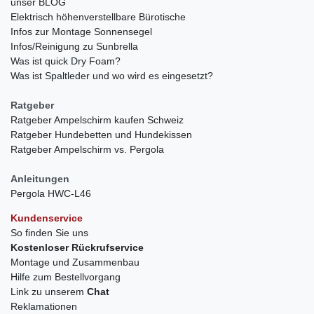
unser BLOG
Elektrisch höhenverstellbare Bürotische
Infos zur Montage Sonnensegel
Infos/Reinigung zu Sunbrella
Was ist quick Dry Foam?
Was ist Spaltleder und wo wird es eingesetzt?
Ratgeber
Ratgeber Ampelschirm kaufen Schweiz
Ratgeber Hundebetten und Hundekissen
Ratgeber Ampelschirm vs. Pergola
Anleitungen
Pergola HWC-L46
Kundenservice
So finden Sie uns
Kostenloser Rückrufservice
Montage und Zusammenbau
Hilfe zum Bestellvorgang
Link zu unserem
Chat
Reklamationen