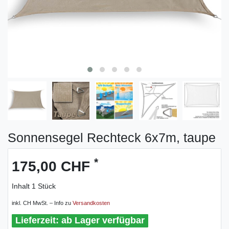
Sonnensegel Rechteck 6x7m, taupe
*
175,00 CHF
Inhalt
1
Stück
inkl. CH MwSt. – Info zu
Versandkosten
ab Lager verfügbar