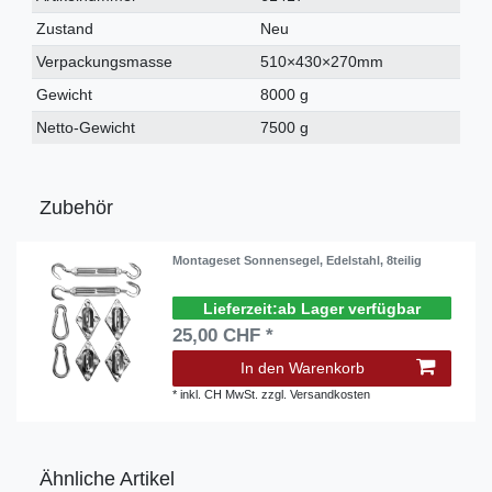
Merkmal
Zustand
Neu
Verpackungsmasse
510×430×270mm
Gewicht
8000 g
Netto-Gewicht
7500 g
Zubehör
Montageset Sonnensegel, Edelstahl, 8teilig
ab Lager verfügbar
25,00 CHF *
In den Warenkorb
*
inkl. CH MwSt.
zzgl.
Versandkosten
Ähnliche Artikel