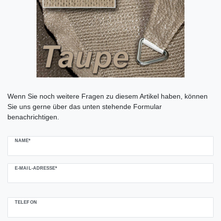
Ceres::Template.mailFormHoneypotLabel
Wenn Sie noch weitere Fragen zu diesem Artikel haben, können
Sie uns gerne über das unten stehende Formular
benachrichtigen.
NAME*
E-MAIL-ADRESSE*
TELEFON