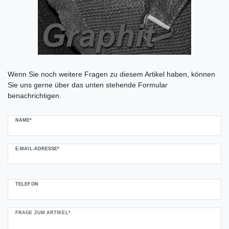
Ceres::Template.mailFormHoneypotLabel
Wenn Sie noch weitere Fragen zu diesem Artikel haben, können
Sie uns gerne über das unten stehende Formular
benachrichtigen.
NAME*
E-MAIL-ADRESSE*
TELEFON
FRAGE ZUM ARTIKEL*