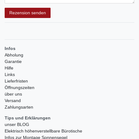
Rezensionstext
Rezension senden
Infos
Abholung
Garantie
Hilfe
Links
Lieferfristen
Öffnungszeiten
über uns
Versand
Zahlungsarten
Tips und Erklärungen
unser BLOG
Elektrisch höhenverstellbare Bürotische
Infos zur Montage Sonnensegel