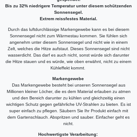
Bis zu 32% niedrigere Temperatur unter diesem schützenden
Sonnensegel.
Extrem reissfestes Material.
Durch das luftdurchlässige Markengewebe kann es bei diesem
Sonnensegel nicht zum Wärmestau kommen. Sie fühlen sich
angenehm unter diesem Sonnensegel und nicht wie in einem
Zelt, welches die Hitze aufstaut. Dieses Sonnensegel sind nicht
wasserdicht. Das darf es auch nicht, sonst würde sich darunter
die Hitze stauen und es würde, wie oben erwähnt, nicht zu einem
Kühleffekt kommt.
Markengewebe
Das Markengewebe besteht bei unseren Sonnensegel aus
Millionen kleiner Löcher, die es dem Material erlauben zu atmen
und den Bereich darunter zu kühlen und gleichzeitig einen
wichtigen Schutz gegen gefährliche UV-Strahlen zu bieten. Es ist
super einfach zu pflegen. Säubern Sie Ihr Produkt einfach mit
dem Gartenschlauch. Abspritzen und sauber. Einfacher geht es
nicht.
Hochwertigste Verarbeitung: