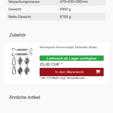
Verpackungsmasse
470×430×280mm
Gewicht
6900 g
Netto-Gewicht
6700 g
Zubehör
Montageset Sonnensegel, Edelstahl, 8teilig
ab Lager verfügbar
25,00 CHF *
In den Warenkorb
*
inkl. CH MwSt.
zzgl.
Versandkosten
Ähnliche Artikel