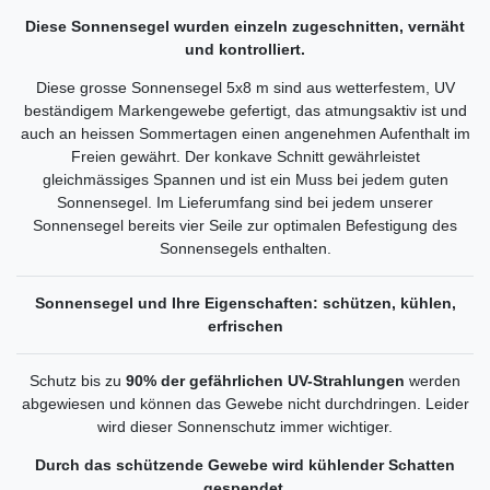
Diese Sonnensegel wurden einzeln zugeschnitten, vernäht
und kontrolliert.
Diese grosse Sonnensegel 5x8 m sind aus wetterfestem, UV
beständigem Markengewebe gefertigt, das atmungsaktiv ist und
auch an heissen Sommertagen einen angenehmen Aufenthalt im
Freien gewährt. Der konkave Schnitt gewährleistet
gleichmässiges Spannen und ist ein Muss bei jedem guten
Sonnensegel. Im Lieferumfang sind bei jedem unserer
Sonnensegel bereits vier Seile zur optimalen Befestigung des
Sonnensegels enthalten.
Sonnensegel und Ihre Eigenschaften: schützen, kühlen,
erfrischen
Schutz bis zu
90% der gefährlichen UV-Strahlungen
werden
abgewiesen und können das Gewebe nicht durchdringen. Leider
wird dieser Sonnenschutz immer wichtiger.
Durch das schützende Gewebe wird kühlender Schatten
gespendet.