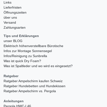
Links
Lieferfristen
Öffnungszeiten
über uns
Versand
Zahlungsarten
Tips und Erklärungen
unser BLOG
Elektrisch höhenverstellbare Bürotische
Infos zur Montage Sonnensegel
Infos/Reinigung zu Sunbrella
Was ist quick Dry Foam?
Was ist Spaltleder und wo wird es eingesetzt?
Ratgeber
Ratgeber Ampelschirm kaufen Schweiz
Ratgeber Hundebetten und Hundekissen
Ratgeber Ampelschirm vs. Pergola
Anleitungen
Pergola HWC-L46