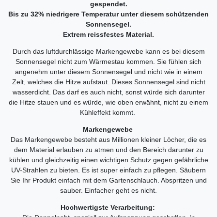
gespendet.
Bis zu 32% niedrigere Temperatur unter diesem schützenden
Sonnensegel.
Extrem reissfestes Material.
Durch das luftdurchlässige Markengewebe kann es bei diesem
Sonnensegel nicht zum Wärmestau kommen. Sie fühlen sich
angenehm unter diesem Sonnensegel und nicht wie in einem
Zelt, welches die Hitze aufstaut. Dieses Sonnensegel sind nicht
wasserdicht. Das darf es auch nicht, sonst würde sich darunter
die Hitze stauen und es würde, wie oben erwähnt, nicht zu einem
Kühleffekt kommt.
Markengewebe
Das Markengewebe besteht aus Millionen kleiner Löcher, die es
dem Material erlauben zu atmen und den Bereich darunter zu
kühlen und gleichzeitig einen wichtigen Schutz gegen gefährliche
UV-Strahlen zu bieten. Es ist super einfach zu pflegen. Säubern
Sie Ihr Produkt einfach mit dem Gartenschlauch. Abspritzen und
sauber. Einfacher geht es nicht.
Hochwertigste Verarbeitung: