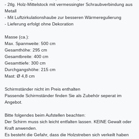
- 2tlg. Holz-Mittelstock mit vermessingter Schraubverbindung aus
Metall
- Mit Luftzirkulationshaube zur besseren Wärmeregulierung
- Lieferung erfolgt ohne Dekoration
Masse (ca.):
Max. Spannweite: 500 cm
Gesamthöhe: 295 cm
Gesamtbreite: 400 cm
Gesamttiefe: 300 cm
Durchgangshöhe: 215 cm
Mast: Ø 4,8 cm
Schirmständer nicht im Preis enthalten
Passende Schirmständer finden Sie als Zubehör seperat im
Angebot.
Bitte folgendes beim Aufstellen beachten:
Der Schirm muss sich leicht entfalten lassen. KEINE Gewalt oder
Kraft anwenden.
Es besteht die Gefahr, dass die Holzstreben sich verkeilt haben