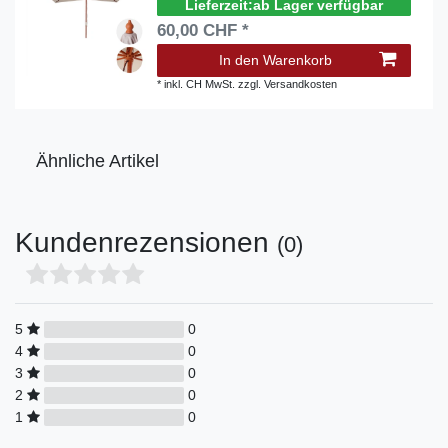
ab Lager verfügbar
60,00 CHF *
In den Warenkorb
*
inkl. CH MwSt.
zzgl.
Versandkosten
Ähnliche Artikel
Kundenrezensionen
(0)
5
0
4
0
3
0
2
0
1
0