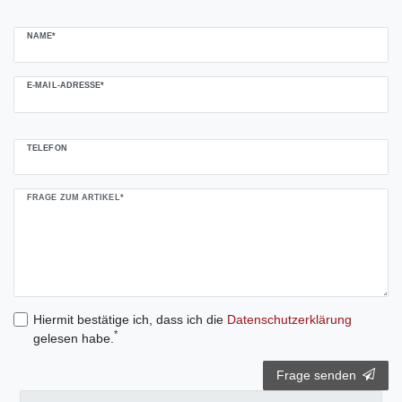
NAME*
E-MAIL-ADRESSE*
TELEFON
FRAGE ZUM ARTIKEL*
Hiermit bestätige ich, dass ich die
Daten­schutz­erklärung
*
gelesen habe.
Frage senden