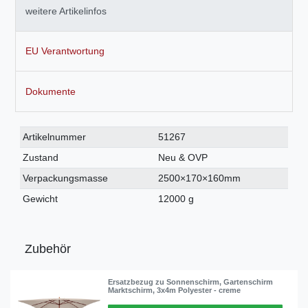
weitere Artikelinfos
EU Verantwortung
Dokumente
Technisches
Wert
Artikelnummer
51267
Merkmal
Zustand
Neu & OVP
Verpackungsmasse
2500×170×160mm
Gewicht
12000 g
Zubehör
Ersatzbezug zu Sonnenschirm, Gartenschirm
Marktschirm, 3x4m Polyester - creme