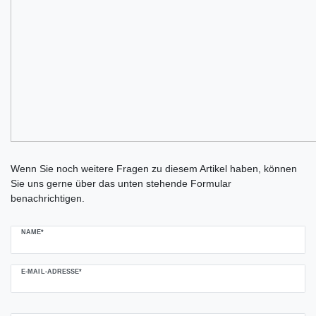
Ceres::Template.mailFormHoneypotLabel
Wenn Sie noch weitere Fragen zu diesem Artikel haben, können
Sie uns gerne über das unten stehende Formular
benachrichtigen.
NAME*
E-MAIL-ADRESSE*