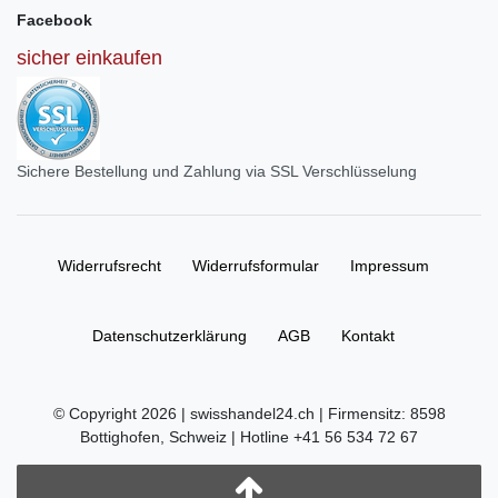
Facebook
sicher einkaufen
Sichere Bestellung und Zahlung via SSL Verschlüsselung
Widerrufs­recht
Widerrufs­formular
Impressum
Daten­schutz­erklärung
AGB
Kontakt
© Copyright 2026 | swisshandel24.ch | Firmensitz: 8598
Bottighofen, Schweiz | Hotline +41 56 534 72 67