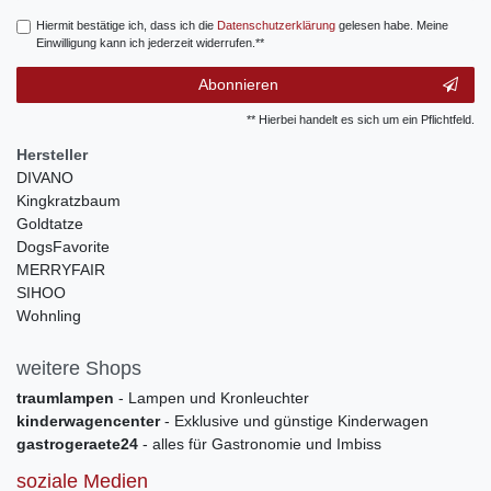
Hiermit bestätige ich, dass ich die
Daten­schutz­erklärung
gelesen habe. Meine
Einwilligung kann ich jederzeit widerrufen.**
Abonnieren
** Hierbei handelt es sich um ein Pflichtfeld.
Hersteller
DIVANO
Kingkratzbaum
Goldtatze
DogsFavorite
MERRYFAIR
SIHOO
Wohnling
weitere Shops
traumlampen
- Lampen und Kronleuchter
kinderwagencenter
- Exklusive und günstige Kinderwagen
gastrogeraete24
- alles für Gastronomie und Imbiss
soziale Medien