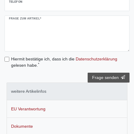
TELEFON
FRAGE ZUM ARTIKEL*
Hiermit bestätige ich, dass ich die
Daten­schutz­erklärung
*
gelesen habe.
Frage senden
weitere Artikelinfos
EU Verantwortung
Dokumente