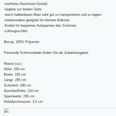
-rostfreies Aluminium-Gestell,
-kippbar zur breiten Seite
-durch halbierbaren Mast sehr gut zu transportieren und zu lagern
-insbesondere geeignet für kleinere Balkone
-Kurbel für bequemes Aufspannen des Schirmes
-Lüftungsschlitz
Bezug: 100% Polyester
Passende Schirmständer finden Sie als Zubehörangebot.
Masse (ca.)
Höhe: 256 cm
Breite: 192 cm
Länge: 295 cm
Schenkel: 180 cm
Durchlaufhöhe: 210 cm
Spannweite: 295 cm
Rohrdurchmesser: 3,5 cm