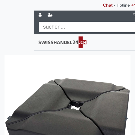
Chat
- Hotline
+