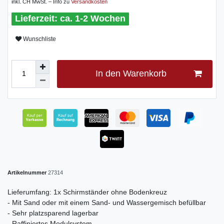
inkl. CH MwSt. – Info zu
Versandkosten
ca. 1-2 Wochen
Wunschliste
In den Warenkorb
Artikelnummer
27314
Lieferumfang: 1x Schirmständer ohne Bodenkreuz
- Mit Sand oder mit einem Sand- und Wassergemisch befüllbar
- Sehr platzsparend lagerbar
- Raffiniertes Modulsystem