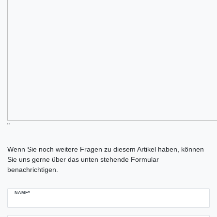
"
Ceres::Template.mailFormHoneypotLabel
Wenn Sie noch weitere Fragen zu diesem Artikel haben, können
Sie uns gerne über das unten stehende Formular
benachrichtigen.
NAME*