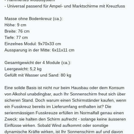
- Universal passend für Ampel- und Marktschirme mit Kreuzfuss
Masse ohne Bodenkreuz (ca.):
Höhe: 9 cm
Breite: 76 cm
Tiefe: 77 cm
Einzelnes Modul: 9x70x33 cm
Aussparung in der Mitte: 6x11x11 cm
Gesamtgewicht der 4 Module (ca.):
Leergewicht: 5,2 kg
Gefüllt mit Wasser und Sand: 80 kg
Eine solide Basis ist nicht nur beim Hausbau oder dem Konsum
von Alkohol unabdingbar, auch Ihr Sonnenschirm freut sich über
sicheren Stand. Doch warum einen Schirmständer kaufen, wenn
ein Fusskreuz bereits im Lieferumfang enthalten ist? Die
serienmässigen Fusskreuze erfüllen im Normalfall genau einen
Zweck: sie halten den Schirm aufrecht - solange keine äusseren
Einflüsse wirken. Sobald Wind aufkommt oder sonstige
dynamische Kräfte wirken, ist Ihr Sonnenschirm auf und davon