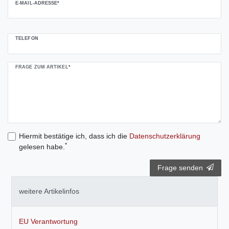
E-MAIL-ADRESSE*
TELEFON
FRAGE ZUM ARTIKEL*
Hiermit bestätige ich, dass ich die
Daten­schutz­erklärung
*
gelesen habe.
Frage senden
weitere Artikelinfos
EU Verantwortung