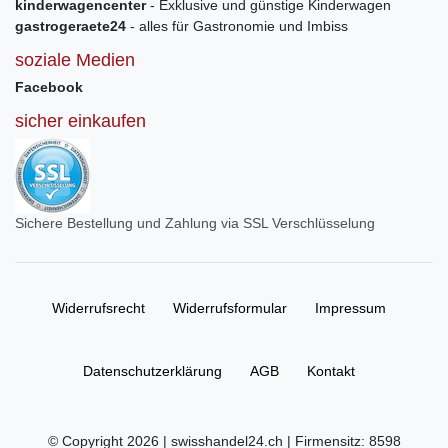
kinderwagencenter
- Exklusive und günstige Kinderwagen
gastrogeraete24
- alles für Gastronomie und Imbiss
soziale Medien
Facebook
sicher einkaufen
Sichere Bestellung und Zahlung via SSL Verschlüsselung
Widerrufs­recht
Widerrufs­formular
Impressum
Daten­schutz­erklärung
AGB
Kontakt
© Copyright 2026 | swisshandel24.ch | Firmensitz: 8598