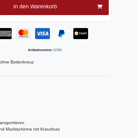
In den Warenkorb
Artikelnummer
10381
 ohne Bodenkreuz
ransportieren
und Marktschirme mit Kreuzfuss