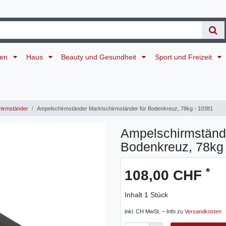
ten
Haus
Beauty und Gesundheit
Sport und Freizeit
irmständer
Ampelschirmständer Marktschirmständer für Bodenkreuz, 78kg - 10381
Ampelschirmstände
Bodenkreuz, 78kg
*
108,00 CHF
Inhalt
1
Stück
inkl. CH MwSt. – Info zu
Versandkosten