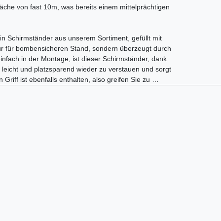
che von fast 10m, was bereits einem mittelprächtigen
in Schirmständer aus unserem Sortiment, gefüllt mit
ur für bombensicheren Stand, sondern überzeugt durch
einfach in der Montage, ist dieser Schirmständer, dank
eicht und platzsparend wieder zu verstauen und sorgt
 Griff ist ebenfalls enthalten, also greifen Sie zu …