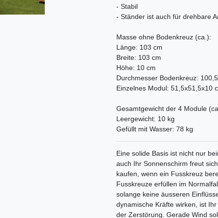
- Stabil
- Ständer ist auch für drehbare
Masse ohne Bodenkreuz (ca.):
Länge: 103 cm
Breite: 103 cm
Höhe: 10 cm
Durchmesser Bodenkreuz: 100,
Einzelnes Modul: 51,5x51,5x10 
Gesamtgewicht der 4 Module (ca
Leergewicht: 10 kg
Gefüllt mit Wasser: 78 kg
Eine solide Basis ist nicht nur
auch Ihr Sonnenschirm freut sic
kaufen, wenn ein Fusskreuz bere
Fusskreuze erfüllen im Normalfal
solange keine äusseren Einflüss
dynamische Kräfte wirken, ist Ih
der Zerstörung. Gerade Wind soll