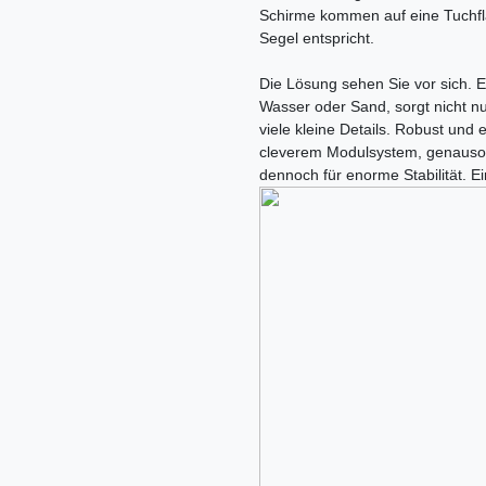
Schirme kommen auf eine Tuchflä
Segel entspricht.
Die Lösung sehen Sie vor sich. E
Wasser oder Sand, sorgt nicht n
viele kleine Details. Robust und 
cleverem Modulsystem, genauso l
dennoch für enorme Stabilität. Ein