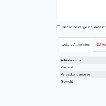
Hiermit bestätige ich, dass ic
weitere Artikelinfos
EU Ve
Technisches
Wert
Artikelnummer
Merkmal
Zustand
Verpackungsmasse
Gewicht