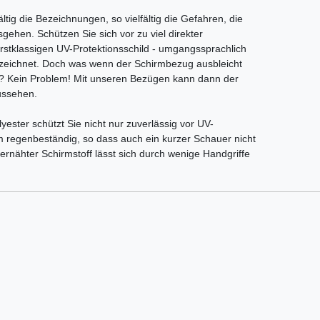
ältig die Bezeichnungen, so vielfältig die Gefahren, die
sgehen. Schützen Sie sich vor zu viel direkter
rstklassigen UV-Protektionsschild - umgangssprachlich
zeichnet. Doch was wenn der Schirmbezug ausbleicht
lt? Kein Problem! Mit unseren Bezügen kann dann der
ussehen.
ster schützt Sie nicht nur zuverlässig vor UV-
m regenbeständig, so dass auch ein kurzer Schauer nicht
rnähter Schirmstoff lässt sich durch wenige Handgriffe