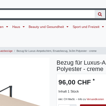
ten
Haus
Beauty und Gesundheit
Sport und Freizeit
atzbezüge
Bezug für Luxus-Ampelschirm, Ersatzbezug, 3x3m Polyester - creme
Bezug für Luxus-
Polyester - creme
*
96,00 CHF
Inhalt
1
Stück
inkl. CH MwSt. – Info zu
Versandkosten