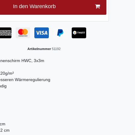
In den Warenkorb
Artikelnummer
51192
Sonnenschirm HWC, 3x3m
220g/m²
 besseren Wärmeregulierung
ndig
 cm
12 cm