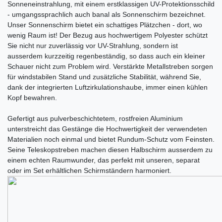
Sonneneinstrahlung, mit einem erstklassigen UV-Protektionsschild
- umgangssprachlich auch banal als Sonnenschirm bezeichnet.
Unser Sonnenschirm bietet ein schattiges Plätzchen - dort, wo
wenig Raum ist! Der Bezug aus hochwertigem Polyester schützt
Sie nicht nur zuverlässig vor UV-Strahlung, sondern ist
ausserdem kurzzeitig regenbeständig, so dass auch ein kleiner
Schauer nicht zum Problem wird. Verstärkte Metallstreben sorgen
für windstabilen Stand und zusätzliche Stabilität, während Sie,
dank der integrierten Luftzirkulationshaube, immer einen kühlen
Kopf bewahren.
Gefertigt aus pulverbeschichtetem, rostfreien Aluminium
unterstreicht das Gestänge die Hochwertigkeit der verwendeten
Materialien noch einmal und bietet Rundum-Schutz vom Feinsten.
Seine Teleskopstreben machen diesen Halbschirm ausserdem zu
einem echten Raumwunder, das perfekt mit unseren, separat
oder im Set erhältlichen Schirmständern harmoniert.