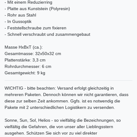
- Mit einem Reduzierring
- Platte aus Kunststein (Polyresin)
- Rohr aus Stahl
- In Gussoptik
- Feststellschraube zum fixieren
- Schnell verschraubt und zusammengebaut
Masse HxBxT (ca.):
Gesamtmasse: 32x50x32 cm
Plattenstärke: 3,3 cm
Rohrdurchmesser: 6 cm
Gesamtgewicht: 9 kg
WICHTIG - bitte beachten: Versand erfolgt gleichzeitig in
mehreren Paketen. Dennoch können wir nicht garantieren, dass
diese zur selben Zeit ankommen. Ggfs. ist es notwendig die
Pakete mit 2 unterschiedlichen Logistikern zu versenden.
Sonne, Sun, Sol, Helios - so vielfältig die Bezeichnungen, so
vielfältig die Gefahren, die von unser aller Lieblingsstern
ausgehen. Schützen Sie sich vor zu viel direkter