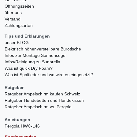
Öffnungszeiten
über uns
Versand
Zahlungsarten
Tips und Erklärungen
unser BLOG
Elektrisch höhenverstellbare Bürotische
Infos zur Montage Sonnensegel
Infos/Reinigung zu Sunbrella
Was ist quick Dry Foam?
Was ist Spaltleder und wo wird es eingesetzt?
Ratgeber
Ratgeber Ampelschirm kaufen Schweiz
Ratgeber Hundebetten und Hundekissen
Ratgeber Ampelschirm vs. Pergola
Anleitungen
Pergola HWC-L46
Kundenservice