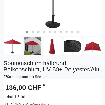
Sonnenschirm halbrund,
Balkonschirm, UV 50+ Polyester/Alu
270cm bordeaux mit Ständer
*
136,00 CHF
Inhalt
1
Stück
inkl. CH MwSt. – Info zu
Versandkosten