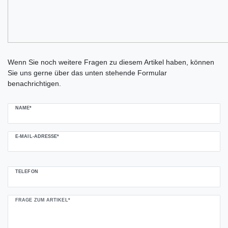
Ceres::Template.mailFormHoneypotLabel
Wenn Sie noch weitere Fragen zu diesem Artikel haben, können
Sie uns gerne über das unten stehende Formular
benachrichtigen.
NAME*
E-MAIL-ADRESSE*
TELEFON
FRAGE ZUM ARTIKEL*