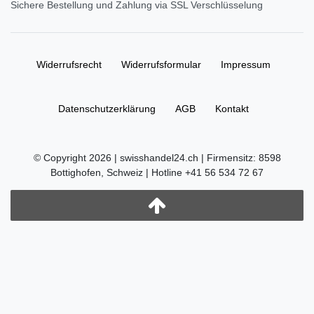
Sichere Bestellung und Zahlung via SSL Verschlüsselung
Widerrufs­recht
Widerrufs­formular
Impressum
Daten­schutz­erklärung
AGB
Kontakt
© Copyright 2026 | swisshandel24.ch | Firmensitz: 8598
Bottighofen, Schweiz | Hotline +41 56 534 72 67