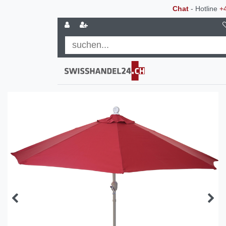
Chat
- Hotline
+