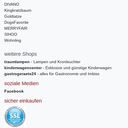
DIVANO
Kingkratzbaum
Goldtatze
DogsFavorite
MERRYFAIR
SIHOO
Wohnling
weitere Shops
traumlampen
- Lampen und Kronleuchter
kinderwagencenter
- Exklusive und günstige Kinderwagen
gastrogeraete24
- alles für Gastronomie und Imbiss
soziale Medien
Facebook
sicher einkaufen