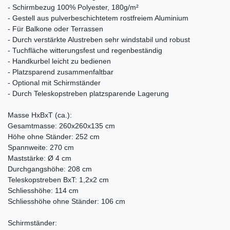
- Schirmbezug 100% Polyester, 180g/m²
- Gestell aus pulverbeschichtetem rostfreiem Aluminium
- Für Balkone oder Terrassen
- Durch verstärkte Alustreben sehr windstabil und robust
- Tuchfläche witterungsfest und regenbeständig
- Handkurbel leicht zu bedienen
- Platzsparend zusammenfaltbar
- Optional mit Schirmständer
- Durch Teleskopstreben platzsparende Lagerung
Masse HxBxT (ca.):
Gesamtmasse: 260x260x135 cm
Höhe ohne Ständer: 252 cm
Spannweite: 270 cm
Maststärke: Ø 4 cm
Durchgangshöhe: 208 cm
Teleskopstreben BxT: 1,2x2 cm
Schliesshöhe: 114 cm
Schliesshöhe ohne Ständer: 106 cm
Schirmständer: