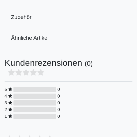
Zubehör
Ähnliche Artikel
Kundenrezensionen
(0)
5
0
4
0
3
0
2
0
1
0
Bewertungssterne