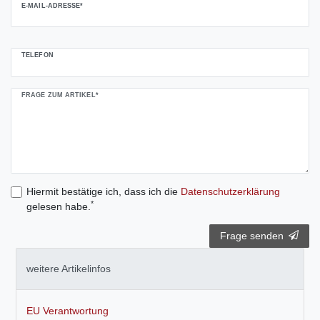
E-MAIL-ADRESSE*
TELEFON
FRAGE ZUM ARTIKEL*
Hiermit bestätige ich, dass ich die
Daten­schutz­erklärung
*
gelesen habe.
Frage senden
weitere Artikelinfos
EU Verantwortung