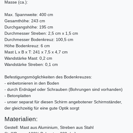
Masse (ca.):
Max. Spannweite: 400 cm
Gesamthöhe: 243 cm
Durchgangshöhe: 195 cm
Durchmesser Streben: 2,5 cm x 1,5 cm
Durchmesser Bodenkreuz: 100,5 cm
Höhe Bodenkreuz: 6 cm
Mast L x B x T: 241 x 7,5 x 4,7 cm
Wandstärke Mast: 0,2 cm
Wandstärke Streben: 0,1 cm
Befestigungsmöglichkeiten des Bodenkreuzes:
- einbetonieren in den Boden
- durch Erdnägel oder Schrauben (Bohrungen sind vorhanden)
- Betonplatten
- unser separat für diesen Schirm angebotener Schirmständer,
der gleichzeitig für eine gute Optik sorgt
Materialien:
Gestell: Mast aus Aluminium, Streben aus Stahl