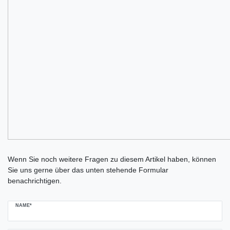
Ceres::Template.mailFormHoneypotLabel
Wenn Sie noch weitere Fragen zu diesem Artikel haben, können
Sie uns gerne über das unten stehende Formular
benachrichtigen.
NAME*