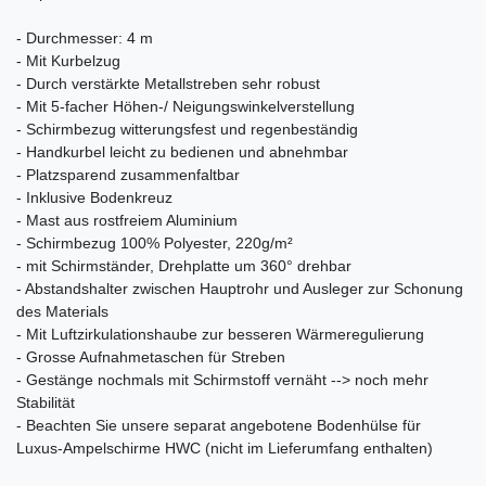
- Durchmesser: 4 m
- Mit Kurbelzug
- Durch verstärkte Metallstreben sehr robust
- Mit 5-facher Höhen-/ Neigungswinkelverstellung
- Schirmbezug witterungsfest und regenbeständig
- Handkurbel leicht zu bedienen und abnehmbar
- Platzsparend zusammenfaltbar
- Inklusive Bodenkreuz
- Mast aus rostfreiem Aluminium
- Schirmbezug 100% Polyester, 220g/m²
- mit Schirmständer, Drehplatte um 360° drehbar
- Abstandshalter zwischen Hauptrohr und Ausleger zur Schonung
des Materials
- Mit Luftzirkulationshaube zur besseren Wärmeregulierung
- Grosse Aufnahmetaschen für Streben
- Gestänge nochmals mit Schirmstoff vernäht --> noch mehr
Stabilität
- Beachten Sie unsere separat angebotene Bodenhülse für
Luxus-Ampelschirme HWC (nicht im Lieferumfang enthalten)