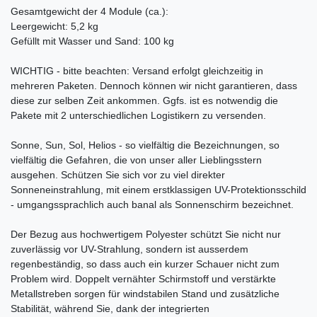
Gesamtgewicht der 4 Module (ca.):
Leergewicht: 5,2 kg
Gefüllt mit Wasser und Sand: 100 kg
WICHTIG - bitte beachten: Versand erfolgt gleichzeitig in
mehreren Paketen. Dennoch können wir nicht garantieren, dass
diese zur selben Zeit ankommen. Ggfs. ist es notwendig die
Pakete mit 2 unterschiedlichen Logistikern zu versenden.
Sonne, Sun, Sol, Helios - so vielfältig die Bezeichnungen, so
vielfältig die Gefahren, die von unser aller Lieblingsstern
ausgehen. Schützen Sie sich vor zu viel direkter
Sonneneinstrahlung, mit einem erstklassigen UV-Protektionsschild
- umgangssprachlich auch banal als Sonnenschirm bezeichnet.
Der Bezug aus hochwertigem Polyester schützt Sie nicht nur
zuverlässig vor UV-Strahlung, sondern ist ausserdem
regenbeständig, so dass auch ein kurzer Schauer nicht zum
Problem wird. Doppelt vernähter Schirmstoff und verstärkte
Metallstreben sorgen für windstabilen Stand und zusätzliche
Stabilität, während Sie, dank der integrierten