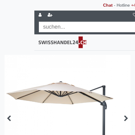
Chat
- Hotline
+