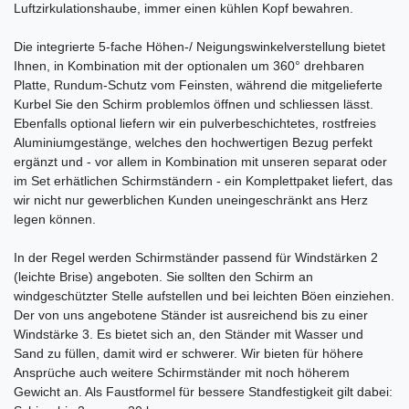
Luftzirkulationshaube, immer einen kühlen Kopf bewahren.
Die integrierte 5-fache Höhen-/ Neigungswinkelverstellung bietet
Ihnen, in Kombination mit der optionalen um 360° drehbaren
Platte, Rundum-Schutz vom Feinsten, während die mitgelieferte
Kurbel Sie den Schirm problemlos öffnen und schliessen lässt.
Ebenfalls optional liefern wir ein pulverbeschichtetes, rostfreies
Aluminiumgestänge, welches den hochwertigen Bezug perfekt
ergänzt und - vor allem in Kombination mit unseren separat oder
im Set erhätlichen Schirmständern - ein Komplettpaket liefert, das
wir nicht nur gewerblichen Kunden uneingeschränkt ans Herz
legen können.
In der Regel werden Schirmständer passend für Windstärken 2
(leichte Brise) angeboten. Sie sollten den Schirm an
windgeschützter Stelle aufstellen und bei leichten Böen einziehen.
Der von uns angebotene Ständer ist ausreichend bis zu einer
Windstärke 3. Es bietet sich an, den Ständer mit Wasser und
Sand zu füllen, damit wird er schwerer. Wir bieten für höhere
Ansprüche auch weitere Schirmständer mit noch höherem
Gewicht an. Als Faustformel für bessere Standfestigkeit gilt dabei: