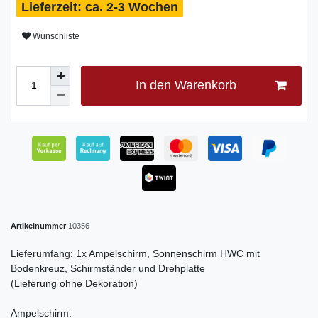
ca. 2-3 Wochen
Wunschliste
In den Warenkorb
Artikelnummer
10356
Lieferumfang: 1x Ampelschirm, Sonnenschirm HWC mit
Bodenkreuz, Schirmständer und Drehplatte
(Lieferung ohne Dekoration)
Ampelschirm: