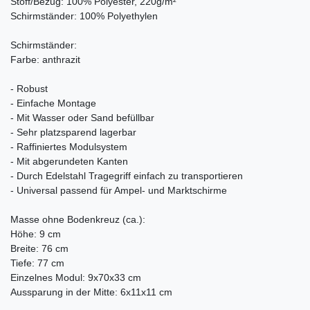
Stoff/Bezug: 100% Polyester, 220g/m²
Schirmständer: 100% Polyethylen
Schirmständer:
Farbe: anthrazit
- Robust
- Einfache Montage
- Mit Wasser oder Sand befüllbar
- Sehr platzsparend lagerbar
- Raffiniertes Modulsystem
- Mit abgerundeten Kanten
- Durch Edelstahl Tragegriff einfach zu transportieren
- Universal passend für Ampel- und Marktschirme
Masse ohne Bodenkreuz (ca.):
Höhe: 9 cm
Breite: 76 cm
Tiefe: 77 cm
Einzelnes Modul: 9x70x33 cm
Aussparung in der Mitte: 6x11x11 cm