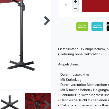
Lieferumfang: 1x Ampelschirm,
(Lieferung ohne Dekoration)
Ampelschirm:
- Durchmesser: 4 m
- Mit Kurbelzug
- Durch verstärkte Metalstreben 
- Mit 5-facher Höhen-/ Neigungsw
- Schirmbezug witterungsfest un
- Handkurbel leicht zu bediene
- Platzsparend zusammenfaltbar