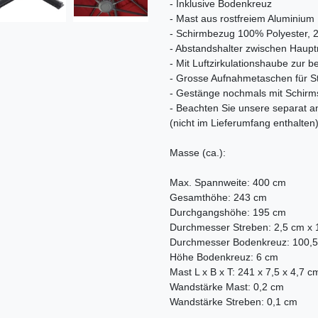
- Inklusive Bodenkreuz
- Mast aus rostfreiem Aluminium
- Schirmbezug 100% Polyester, 
- Abstandshalter zwischen Haupt
- Mit Luftzirkulationshaube zur
- Grosse Aufnahmetaschen für S
- Gestänge nochmals mit Schirmst
- Beachten Sie unsere separat
(nicht im Lieferumfang enthalten
Masse (ca.):
Max. Spannweite: 400 cm
Gesamthöhe: 243 cm
Durchgangshöhe: 195 cm
Durchmesser Streben: 2,5 cm x 
Durchmesser Bodenkreuz: 100,
Höhe Bodenkreuz: 6 cm
Mast L x B x T: 241 x 7,5 x 4,7 c
Wandstärke Mast: 0,2 cm
Wandstärke Streben: 0,1 cm