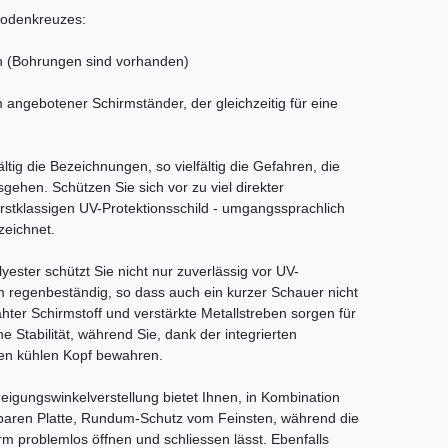
Bodenkreuzes:
n (Bohrungen sind vorhanden)
m angebotener Schirmständer, der gleichzeitig für eine
ältig die Bezeichnungen, so vielfältig die Gefahren, die
sgehen. Schützen Sie sich vor zu viel direkter
rstklassigen UV-Protektionsschild - umgangssprachlich
zeichnet.
ster schützt Sie nicht nur zuverlässig vor UV-
m regenbeständig, so dass auch ein kurzer Schauer nicht
ter Schirmstoff und verstärkte Metallstreben sorgen für
e Stabilität, während Sie, dank der integrierten
nen kühlen Kopf bewahren.
Neigungswinkelverstellung bietet Ihnen, in Kombination
hbaren Platte, Rundum-Schutz vom Feinsten, während die
rm problemlos öffnen und schliessen lässt. Ebenfalls