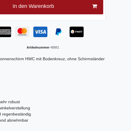
In den Warenkorb
Artikelnummer
48881
 Sonnenschirm HWC mit Bodenkreuz, ohne Schirmständer
sehr robust
inkelverstellung
d regenbeständig
n und abnehmbar