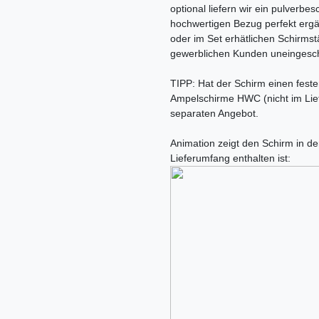
optional liefern wir ein pulverbe
hochwertigen Bezug perfekt ergä
oder im Set erhätlichen Schirmstä
gewerblichen Kunden uneingesch
TIPP: Hat der Schirm einen fest
Ampelschirme HWC (nicht im Lief
separaten Angebot.
Animation zeigt den Schirm in de
Lieferumfang enthalten ist: