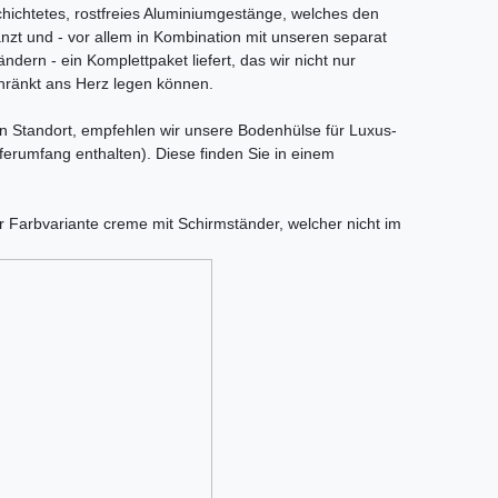
schichtetes, rostfreies Aluminiumgestänge, welches den
nzt und - vor allem in Kombination mit unseren separat
ndern - ein Komplettpaket liefert, das wir nicht nur
ränkt ans Herz legen können.
en Standort, empfehlen wir unsere Bodenhülse für Luxus-
erumfang enthalten). Diese finden Sie in einem
r Farbvariante creme mit Schirmständer, welcher nicht im