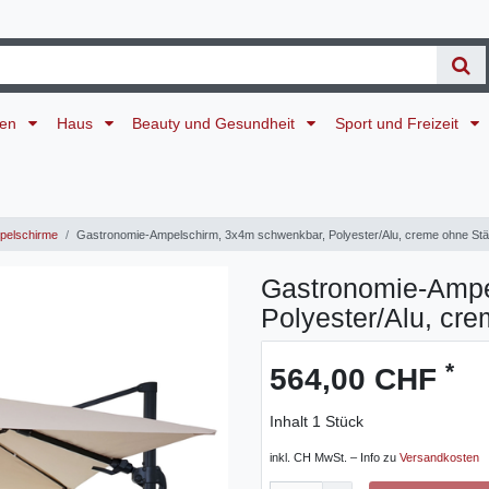
ten
Haus
Beauty und Gesundheit
Sport und Freizeit
elschirme
Gastronomie-Ampelschirm, 3x4m schwenkbar, Polyester/Alu, creme ohne Stä
Gastronomie-Ampe
Polyester/Alu, cr
*
564,00 CHF
Inhalt
1
Stück
inkl. CH MwSt. – Info zu
Versandkosten