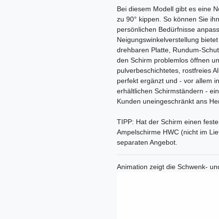
Bei diesem Modell gibt es eine N
zu 90° kippen. So können Sie ihn 
persönlichen Bedürfnisse anpasse
Neigungswinkelverstellung bietet
drehbaren Platte, Rundum-Schutz
den Schirm problemlos öffnen und 
pulverbeschichtetes, rostfreies
perfekt ergänzt und - vor allem 
erhältlichen Schirmständern - ein
Kunden uneingeschränkt ans Her
TIPP: Hat der Schirm einen fest
Ampelschirme HWC (nicht im Lief
separaten Angebot.
Animation zeigt die Schwenk- und