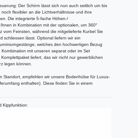
euerung: Der Schirm lässt sich nun auch seitlich um bis
noch flexibler an die Lichtverhältnisse und ihre
n. Die integrierte 5-fache Höhen-/
 Ihnen in Kombination mit der optionalen, um 360°
 vom Feinsten, während die mitgelieferte Kurbel Sie
schliessen lässt. Optional liefern wir ein
 Aluminiumgestänge, welches den hochwertigen Bezug
in Kombination mit unseren separat oder im Set
 Komplettpaket liefert, das wir nicht nur gewerblichen
z legen können.
en Standort, empfehlen wir unsere Bodenhülse für Luxus-
erumfang enthalten). Diese finden Sie in einem
 Kippfunktion: