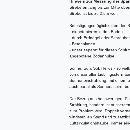
Hinweis zur Messung der Span
Strebe entlang bis zur Mitte obe
Strebe ist bis zu 2,5m weit.
Befestigungsmöglichkeiten des 
- einbetonieren in den Boden
- durch Erdnägel oder Schraube
- Betonplatten
- unser separat für diesen Schi
angebotene Bodenhülse
Sonne, Sun, Sol, Helios - so vielf
von unser aller Lieblingsstern au
Sonneneinstrahlung, mit einem e
auch banal als Sonnenschirm be
Der Bezug aus hochwertigem Polye
Strahlung, sondern ist ausserde
zum Problem wird. Doppelt vernäh
windstabilen Stand und zusätzlich
Luftzirkulationshaube, immer ei