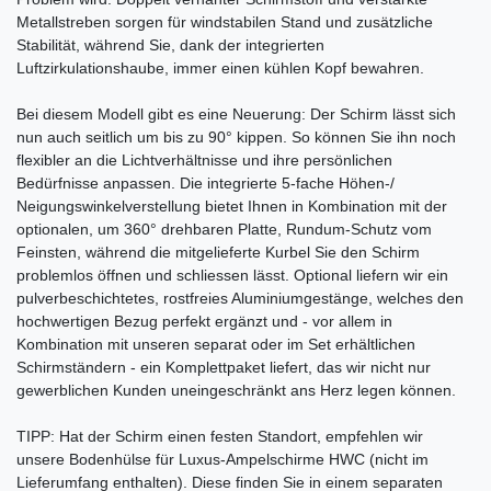
Metallstreben sorgen für windstabilen Stand und zusätzliche
Stabilität, während Sie, dank der integrierten
Luftzirkulationshaube, immer einen kühlen Kopf bewahren.
Bei diesem Modell gibt es eine Neuerung: Der Schirm lässt sich
nun auch seitlich um bis zu 90° kippen. So können Sie ihn noch
flexibler an die Lichtverhältnisse und ihre persönlichen
Bedürfnisse anpassen. Die integrierte 5-fache Höhen-/
Neigungswinkelverstellung bietet Ihnen in Kombination mit der
optionalen, um 360° drehbaren Platte, Rundum-Schutz vom
Feinsten, während die mitgelieferte Kurbel Sie den Schirm
problemlos öffnen und schliessen lässt. Optional liefern wir ein
pulverbeschichtetes, rostfreies Aluminiumgestänge, welches den
hochwertigen Bezug perfekt ergänzt und - vor allem in
Kombination mit unseren separat oder im Set erhältlichen
Schirmständern - ein Komplettpaket liefert, das wir nicht nur
gewerblichen Kunden uneingeschränkt ans Herz legen können.
TIPP: Hat der Schirm einen festen Standort, empfehlen wir
unsere Bodenhülse für Luxus-Ampelschirme HWC (nicht im
Lieferumfang enthalten). Diese finden Sie in einem separaten