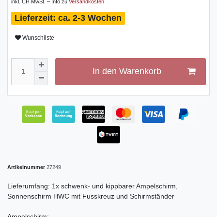
inkl. CH MwSt. – Info zu
Versandkosten
ca. 2-3 Wochen
Wunschliste
In den Warenkorb
Artikelnummer
27249
Lieferumfang: 1x schwenk- und kippbarer Ampelschirm,
Sonnenschirm HWC mit Fusskreuz und Schirmständer
Ampelschirm: