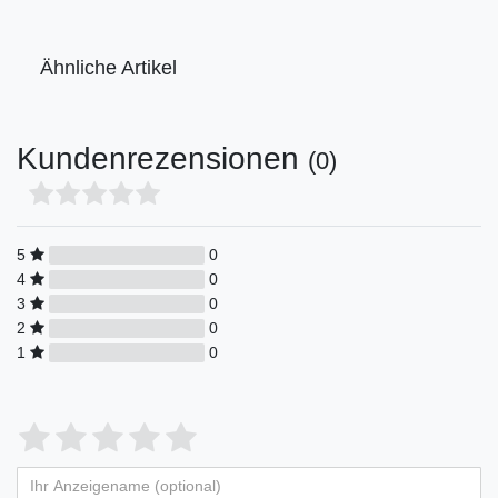
Ähnliche Artikel
Kundenrezensionen
(0)
5
0
4
0
3
0
2
0
1
0
Bewertungssterne
1
2
3
4
5
von
von
von
von
von