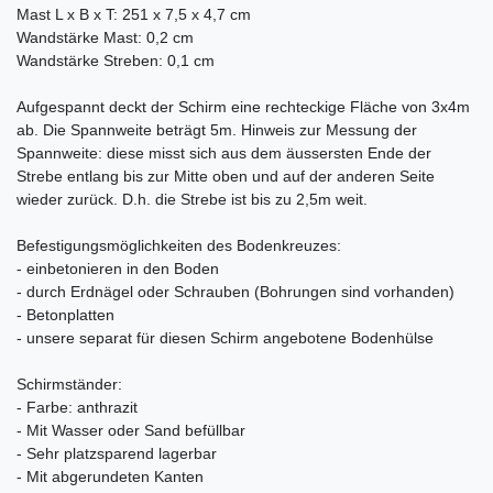
Mast L x B x T: 251 x 7,5 x 4,7 cm
Wandstärke Mast: 0,2 cm
Wandstärke Streben: 0,1 cm
Aufgespannt deckt der Schirm eine rechteckige Fläche von 3x4m
ab. Die Spannweite beträgt 5m. Hinweis zur Messung der
Spannweite: diese misst sich aus dem äussersten Ende der
Strebe entlang bis zur Mitte oben und auf der anderen Seite
wieder zurück. D.h. die Strebe ist bis zu 2,5m weit.
Befestigungsmöglichkeiten des Bodenkreuzes:
- einbetonieren in den Boden
- durch Erdnägel oder Schrauben (Bohrungen sind vorhanden)
- Betonplatten
- unsere separat für diesen Schirm angebotene Bodenhülse
Schirmständer:
- Farbe: anthrazit
- Mit Wasser oder Sand befüllbar
- Sehr platzsparend lagerbar
- Mit abgerundeten Kanten