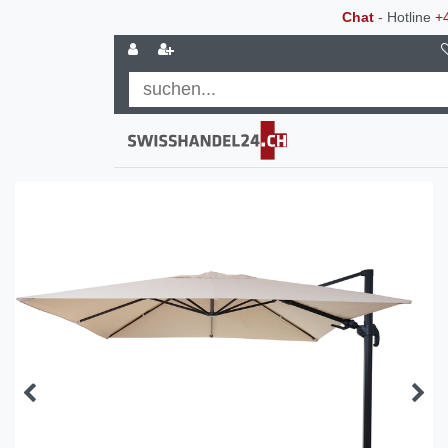
Chat
- Hotline
+