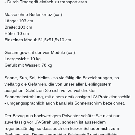
- Durch Tragegriff einfach zu transportieren
Masse ohne Bodenkreuz (ca.):
Länge: 103 cm
Breite: 103 cm
Höhe: 10 cm
Einzelnes Modul: 51,5x51,5x10 cm
Gesamtgewicht der vier Module (ca.):
Leergewicht: 10 kg
Gefüllt mit Wasser: 78 kg
Sonne, Sun, Sol, Helios - so vielfältig die Bezeichnungen, so
vielfältig die Gefahren, die von unser aller Lieblingsstern
ausgehen. Schützen Sie sich vor zu viel direkter
Sonneneinstrahlung, mit einem erstklassigen UV-Protektionsschild
- umgangssprachlich auch banal als Sonnenschirm bezeichnet.
Der Bezug aus hochwertigem Polyester schützt Sie nicht nur
zuverlässig vor UV-Strahlung, sondern ist ausserdem
regenbeständig, so dass auch ein kurzer Schauer nicht zum
Problem wird. Doppelt vernähter Schirmstoff und verstärkte