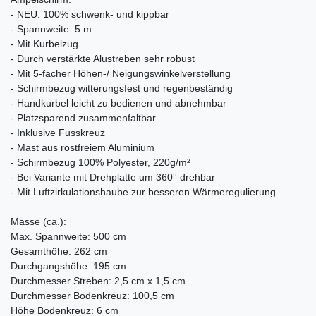
- NEU: 100% schwenk- und kippbar
- Spannweite: 5 m
- Mit Kurbelzug
- Durch verstärkte Alustreben sehr robust
- Mit 5-facher Höhen-/ Neigungswinkelverstellung
- Schirmbezug witterungsfest und regenbeständig
- Handkurbel leicht zu bedienen und abnehmbar
- Platzsparend zusammenfaltbar
- Inklusive Fusskreuz
- Mast aus rostfreiem Aluminium
- Schirmbezug 100% Polyester, 220g/m²
- Bei Variante mit Drehplatte um 360° drehbar
- Mit Luftzirkulationshaube zur besseren Wärmeregulierung
Masse (ca.):
Max. Spannweite: 500 cm
Gesamthöhe: 262 cm
Durchgangshöhe: 195 cm
Durchmesser Streben: 2,5 cm x 1,5 cm
Durchmesser Bodenkreuz: 100,5 cm
Höhe Bodenkreuz: 6 cm