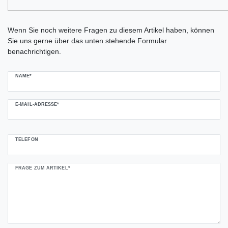
Ceres::Template.mailFormHoneypotLabel
Wenn Sie noch weitere Fragen zu diesem Artikel haben, können
Sie uns gerne über das unten stehende Formular
benachrichtigen.
NAME*
E-MAIL-ADRESSE*
TELEFON
FRAGE ZUM ARTIKEL*